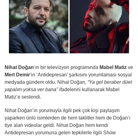
Nihat Doğan
‘ın bir televizyon programında
Mabel Matiz
ve
Mert Demir
‘in ‘Antidepresan’ şarkısını yorumlaması sosyal
medyada gündem oldu. Nihat Doğan,
“Ya gel beraber düet
yapalım yoksa ver bana”
ifadelerini kullanarak Mabel
Matiz’e seslendi.
Nihat Doğan’ın yorumuyla ilgili pek çok kişi paylaşım
yaparken ünlü isimlerden de hem taklitler hem de Doğan’ı
tiye alan videolar geldi. Nihat Doğan hem kendi
Antidepresan yorumuna gelen tepkilerle ilgili Show