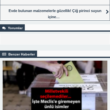
Evde bulunan malzemelerle güzellik! Çiğ pirinci suyun
içine…
Yorumlar
Benzer Haberler