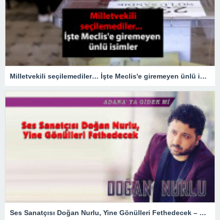
Milletvekili seçilemediler… İşte Meclis'e giremeyen ünlü isimler
Ses Sanatçısı Doğan Nurlu, Yine Gönülleri Fethedecek – Magazin