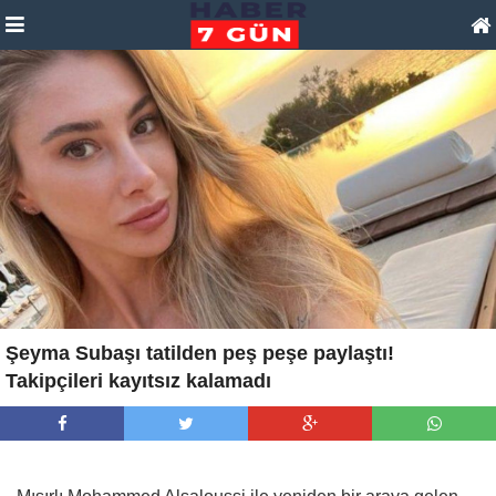
Şeyma Subaşı tatilden peş peşe paylaştı!
Takipçileri kayıtsız kalamadı