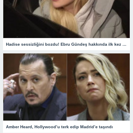
Hadise sessizliğini bozdu! Ebru Gündeş hakkında ilk kez konuştu
Amber Heard, Hollywood’u terk edip Madrid’e taşındı