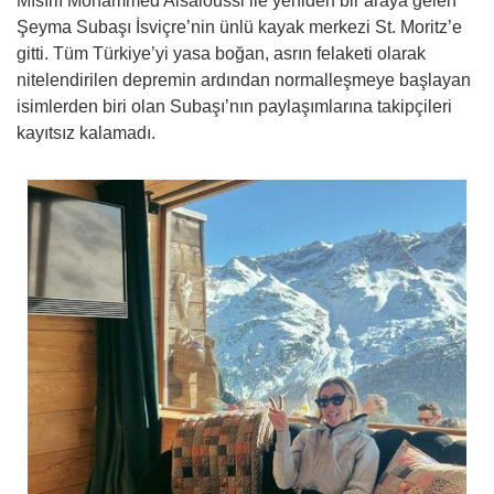
Mısırlı Mohammed Alsaloussi ile yeniden bir araya gelen
Şeyma Subaşı İsviçre’nin ünlü kayak merkezi St. Moritz’e
gitti. Tüm Türkiye’yi yasa boğan, asrın felaketi olarak
nitelendirilen depremin ardından normalleşmeye başlayan
isimlerden biri olan Subaşı’nın paylaşımlarına takipçileri
kayıtsız kalamadı.