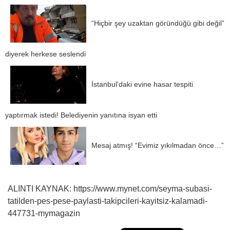
“Hiçbir şey uzaktan göründüğü gibi değil”
diyerek herkese seslendi
İstanbul’daki evine hasar tespiti
yaptırmak istedi! Belediyenin yanıtına isyan etti
Mesaj atmış! “Evimiz yıkılmadan önce…”
ALINTI KAYNAK: https://www.mynet.com/seyma-subasi-
tatilden-pes-pese-paylasti-takipcileri-kayitsiz-kalamadi-
447731-mymagazin