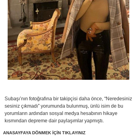
Subaşı’nın fotoğrafına bir takipçisi daha önce, “Neredesiniz
sesiniz çıkmadı” yorumunda bulunmuş, ünlü isim de bu
yorumların ardından sosyal medya hesabının hikaye
kısmından depreme dair paylaşımlar yapmıştı.
ANASAYFAYA DÖNMEK İÇİN TIKLAYINIZ