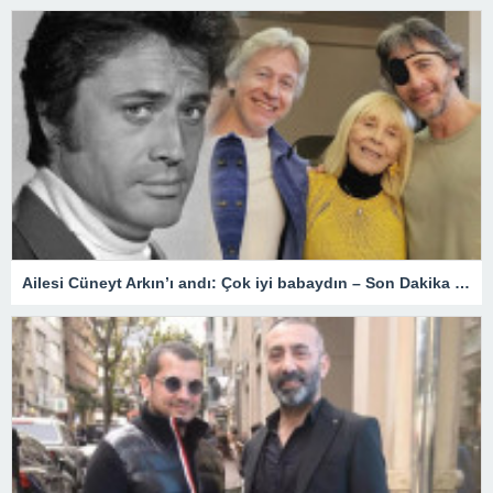
Ailesi Cüneyt Arkın’ı andı: Çok iyi babaydın – Son Dakika Magazin Haberleri