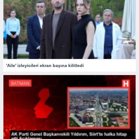
'Aile' izleyicileri ekran başına kilitledi