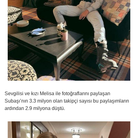
Sevgilisi ve kızı Melisa ile fotoğraflarını paylaşan
Subaşı’nın 3.3 milyon olan takipçi sayısı bu paylaşımların
ardından 2.9 milyona düştü.