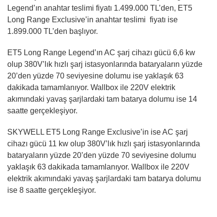
Legend’ın anahtar teslimi fiyatı 1.499.000 TL’den, ET5
Long Range Exclusive’in anahtar teslimi fiyatı ise
1.899.000 TL’den başlıyor.
ET5 Long Range Legend’ın AC şarj cihazı gücü 6,6 kw
olup 380V’lık hızlı şarj istasyonlarında bataryaların yüzde
20’den yüzde 70 seviyesine dolumu ise yaklaşık 63
dakikada tamamlanıyor. Wallbox ile 220V elektrik
akımındaki yavaş şarjlardaki tam batarya dolumu ise 14
saatte gerçekleşiyor.
SKYWELL ET5 Long Range Exclusive’in ise AC şarj
cihazı gücü 11 kw olup 380V’lık hızlı şarj istasyonlarında
bataryaların yüzde 20’den yüzde 70 seviyesine dolumu
yaklaşık 63 dakikada tamamlanıyor. Wallbox ile 220V
elektrik akımındaki yavaş şarjlardaki tam batarya dolumu
ise 8 saatte gerçekleşiyor.