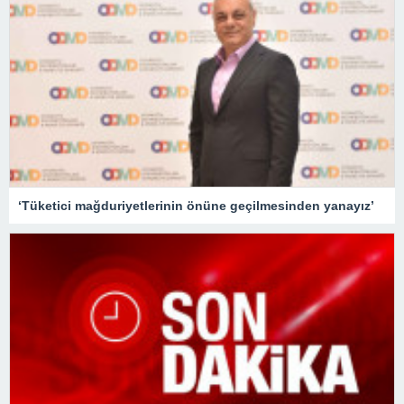
‘Tüketici mağduriyetlerinin önüne geçilmesinden yanayız’