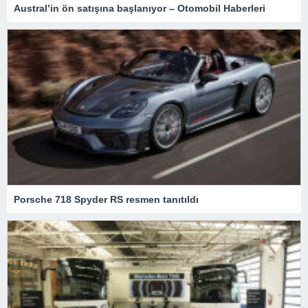
Austral’in ön satışına başlanıyor – Otomobil Haberleri
Porsche 718 Spyder RS resmen tanıtıldı