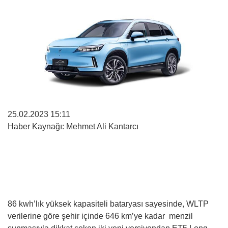
25.02.2023 15:11
Haber Kaynağı: Mehmet Ali Kantarcı
86 kwh’lık yüksek kapasiteli bataryası sayesinde, WLTP
verilerine göre şehir içinde 646 km’ye kadar menzil