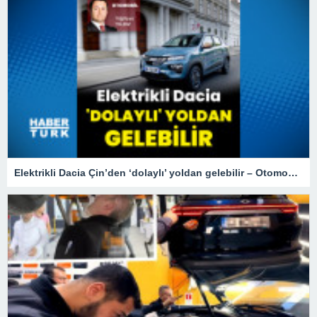
Elektrikli Dacia Çin’den ‘dolaylı’ yoldan gelebilir – Otomobil Haberleri