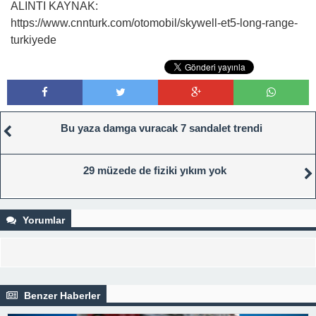
ALINTI KAYNAK:
https://www.cnnturk.com/otomobil/skywell-et5-long-range-
turkiyede
Bu yaza damga vuracak 7 sandalet trendi
29 müzede de fiziki yıkım yok
Yorumlar
Benzer Haberler