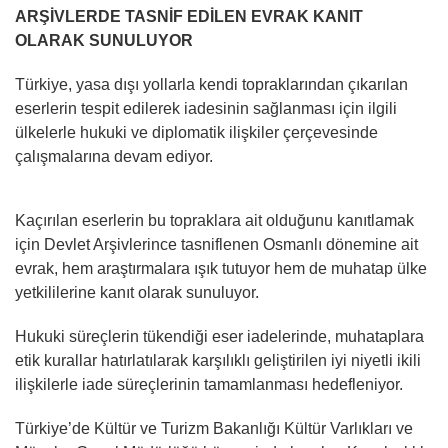
ARŞİVLERDE TASNİF EDİLEN EVRAK KANIT
OLARAK SUNULUYOR
Türkiye, yasa dışı yollarla kendi topraklarından çıkarılan
eserlerin tespit edilerek iadesinin sağlanması için ilgili
ülkelerle hukuki ve diplomatik ilişkiler çerçevesinde
çalışmalarına devam ediyor.
Kaçırılan eserlerin bu topraklara ait olduğunu kanıtlamak
için Devlet Arşivlerince tasniflenen Osmanlı dönemine ait
evrak, hem araştırmalara ışık tutuyor hem de muhatap ülke
yetkililerine kanıt olarak sunuluyor.
Hukuki süreçlerin tükendiği eser iadelerinde, muhataplara
etik kurallar hatırlatılarak karşılıklı geliştirilen iyi niyetli ikili
ilişkilerle iade süreçlerinin tamamlanması hedefleniyor.
Türkiye’de Kültür ve Turizm Bakanlığı Kültür Varlıkları ve