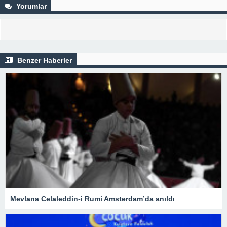
Yorumlar
Benzer Haberler
Mevlana Celaleddin-i Rumi Amsterdam’da anıldı