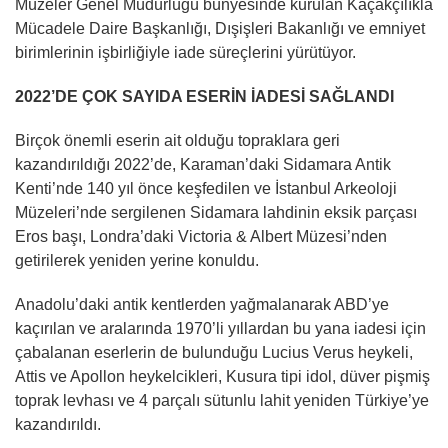
Müzeler Genel Müdürlüğü bünyesinde kurulan Kaçakçılıkla
Mücadele Daire Başkanlığı, Dışişleri Bakanlığı ve emniyet
birimlerinin işbirliğiyle iade süreçlerini yürütüyor.
2022’DE ÇOK SAYIDA ESERİN İADESİ SAĞLANDI
Birçok önemli eserin ait olduğu topraklara geri
kazandırıldığı 2022’de, Karaman’daki Sidamara Antik
Kenti’nde 140 yıl önce keşfedilen ve İstanbul Arkeoloji
Müzeleri’nde sergilenen Sidamara lahdinin eksik parçası
Eros başı, Londra’daki Victoria & Albert Müzesi’nden
getirilerek yeniden yerine konuldu.
Anadolu’daki antik kentlerden yağmalanarak ABD’ye
kaçırılan ve aralarında 1970’li yıllardan bu yana iadesi için
çabalanan eserlerin de bulunduğu Lucius Verus heykeli,
Attis ve Apollon heykelcikleri, Kusura tipi idol, düver pişmiş
toprak levhası ve 4 parçalı sütunlu lahit yeniden Türkiye’ye
kazandırıldı.