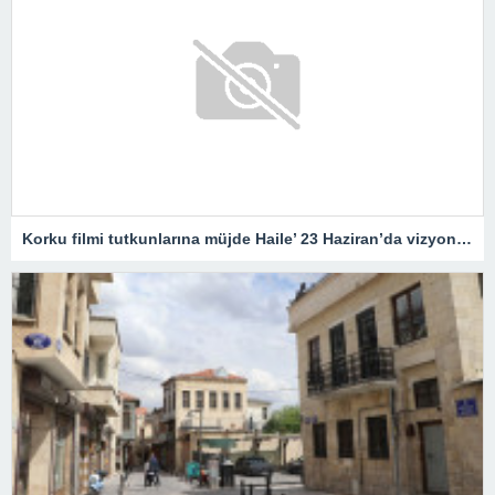
Korku filmi tutkunlarına müjde Haile’ 23 Haziran’da vizyonda