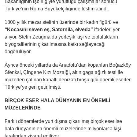
Bakanlığının işbirliğiyle yürüttüğü çalışmalar sonucu
Türkiye’nin Roma Büyükelçiliğinde teslim alındı.
1800 yıllık mezar stelinin üzerinde bir kadın figürü ve
“Kocasını seven eş, Satornila, elveda”
ifadeleri yer
alıyor. Stelin Zeugma’da yerleşik kişi ve toplulukların
biyografilerinin çıkarılmasına katkı sağlayacağı
öngörülüyor.
Ayrıca önceki yıllarda da Anadolu’dan koparılan Boğazköy
Sfenksi, Çingene Kızı Mozaiği, altın gaga ağızlı testi ile
müzeden çalınan kanatlı denizatı broşu gibi önemli eserler
Türkiye’ye geri getirilmişti.
BİRÇOK ESER HALA DÜNYANIN EN ÖNEMLİ
MÜZELERİNDE
Farklı dönemlerde yurt dışına çıkarılmış birçok eser ise
hala dünyanın en önemli müzelerinde milyonlarca kişi
tarafından ziyaret ediliyor.