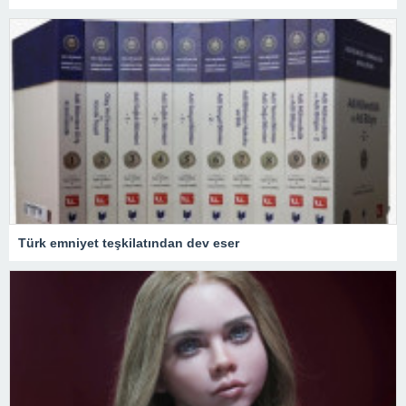
Türk emniyet teşkilatından dev eser