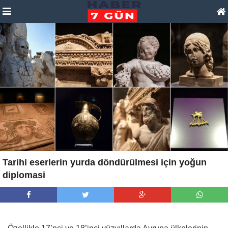
Tarihi eserlerin yurda döndürülmesi için yoğun
diplomasi