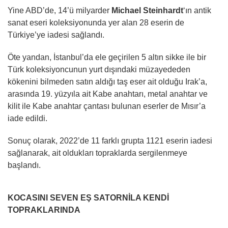
Yine ABD’de, 14’ü milyarder
Michael Steinhardt
‘ın antik
sanat eseri koleksiyonunda yer alan 28 eserin de
Türkiye’ye iadesi sağlandı.
Öte yandan, İstanbul’da ele geçirilen 5 altın sikke ile bir
Türk koleksiyoncunun yurt dışındaki müzayededen
kökenini bilmeden satın aldığı taş eser ait olduğu Irak’a,
arasında 19. yüzyıla ait Kabe anahtarı, metal anahtar ve
kilit ile Kabe anahtar çantası bulunan eserler de Mısır’a
iade edildi.
Sonuç olarak, 2022’de 11 farklı grupta 1121 eserin iadesi
sağlanarak, ait oldukları topraklarda sergilenmeye
başlandı.
KOCASINI SEVEN EŞ SATORNİLA KENDİ
TOPRAKLARINDA