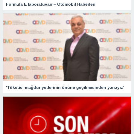
Formula E laboratuvarı – Otomobil Haberleri
‘Tüketici mağduriyetlerinin önüne geçilmesinden yanayız’