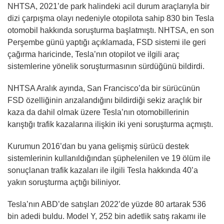
NHTSA, 2021’de park halindeki acil durum araçlarıyla bir
dizi çarpışma olayı nedeniyle otopilota sahip 830 bin Tesla
otomobil hakkında soruşturma başlatmıştı. NHTSA, en son
Perşembe günü yaptığı açıklamada, FSD sistemi ile geri
çağırma haricinde, Tesla’nın otopilot ve ilgili araç
sistemlerine yönelik soruşturmasının sürdüğünü bildirdi.
NHTSA Aralık ayında, San Francisco’da bir sürücünün
FSD özelliğinin arızalandığını bildirdiği sekiz araçlık bir
kaza da dahil olmak üzere Tesla’nın otomobillerinin
karıştığı trafik kazalarına ilişkin iki yeni soruşturma açmıştı.
Kurumun 2016’dan bu yana gelişmiş sürücü destek
sistemlerinin kullanıldığından şüphelenilen ve 19 ölüm ile
sonuçlanan trafik kazaları ile ilgili Tesla hakkında 40’a
yakın soruşturma açtığı biliniyor.
Tesla’nın ABD’de satışları 2022’de yüzde 80 artarak 536
bin adedi buldu. Model Y, 252 bin adetlik satış rakamı ile