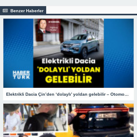
Benzer Haberler
Elektrikli Dacia Çin’den ‘dolaylı’ yoldan gelebilir – Otomobil Haberleri