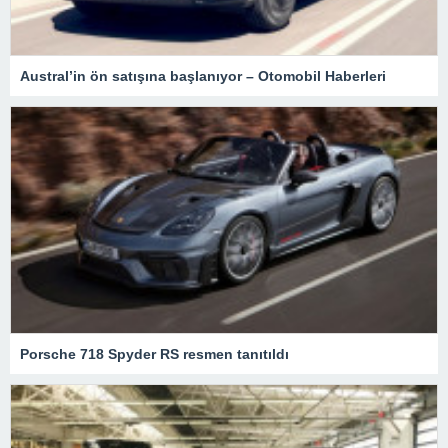
Austral’in ön satışına başlanıyor – Otomobil Haberleri
Porsche 718 Spyder RS resmen tanıtıldı