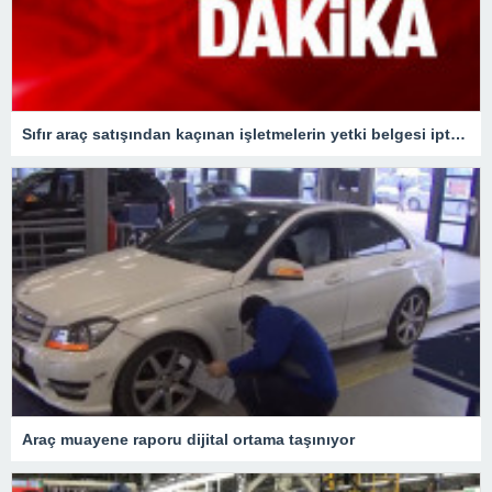
Sıfır araç satışından kaçınan işletmelerin yetki belgesi iptal edilecek
Araç muayene raporu dijital ortama taşınıyor