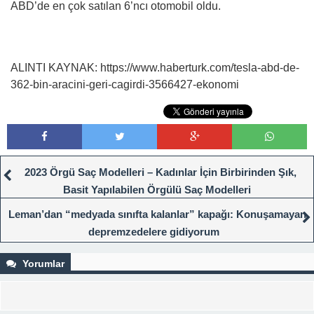
ABD’de en çok satılan 6’ncı otomobil oldu.
ALINTI KAYNAK: https://www.haberturk.com/tesla-abd-de-
362-bin-aracini-geri-cagirdi-3566427-ekonomi
2023 Örgü Saç Modelleri – Kadınlar İçin Birbirinden Şık,
Basit Yapılabilen Örgülü Saç Modelleri
Leman’dan “medyada sınıfta kalanlar” kapağı: Konuşamayan
depremzedelere gidiyorum
Yorumlar