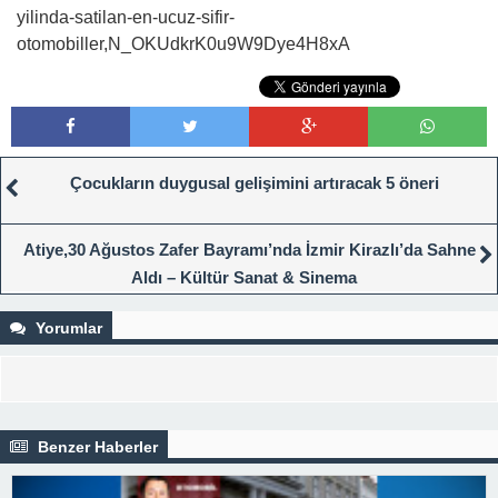
yilinda-satilan-en-ucuz-sifir-
otomobiller,N_OKUdkrK0u9W9Dye4H8xA
Çocukların duygusal gelişimini artıracak 5 öneri
Atiye,30 Ağustos Zafer Bayramı’nda İzmir Kirazlı’da Sahne
Aldı – Kültür Sanat & Sinema
Yorumlar
Benzer Haberler