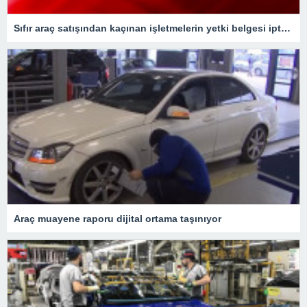
Sıfır araç satışından kaçınan işletmelerin yetki belgesi iptal edilecek
Araç muayene raporu dijital ortama taşınıyor