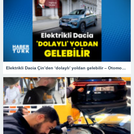
Elektrikli Dacia Çin’den ‘dolaylı’ yoldan gelebilir – Otomobil Haberleri