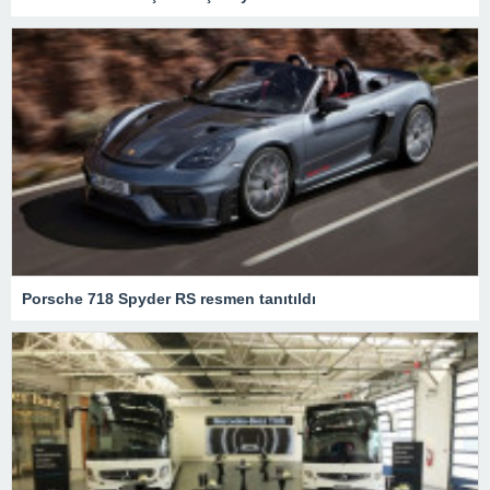
Porsche 718 Spyder RS resmen tanıtıldı