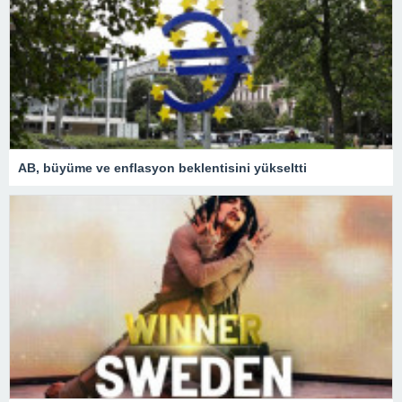
AB, büyüme ve enflasyon beklentisini yükseltti