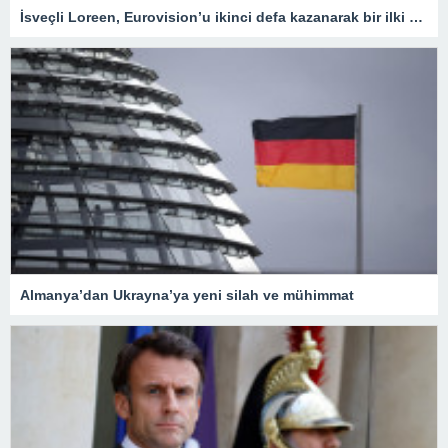
İsveçli Loreen, Eurovision’u ikinci defa kazanarak bir ilki gerçekleştirdi
Almanya’dan Ukrayna’ya yeni silah ve mühimmat