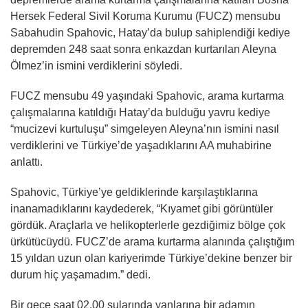
Hersek Federal Sivil Koruma Kurumu (FUCZ) mensubu
Sabahudin Spahovic, Hatay’da bulup sahiplendiği kediye
depremden 248 saat sonra enkazdan kurtarılan Aleyna
Ölmez’in ismini verdiklerini söyledi.
FUCZ mensubu 49 yaşındaki Spahovic, arama kurtarma
çalışmalarına katıldığı Hatay’da bulduğu yavru kediye
“mucizevi kurtuluşu” simgeleyen Aleyna’nın ismini nasıl
verdiklerini ve Türkiye’de yaşadıklarını AA muhabirine
anlattı.
Spahovic, Türkiye’ye geldiklerinde karşılaştıklarına
inanamadıklarını kaydederek, “Kıyamet gibi görüntüler
gördük. Araçlarla ve helikopterlerle gezdiğimiz bölge çok
ürkütücüydü. FUCZ’de arama kurtarma alanında çalıştığım
15 yıldan uzun olan kariyerimde Türkiye’dekine benzer bir
durum hiç yaşamadım.” dedi.
Bir gece saat 02.00 sularında yanlarına bir adamın