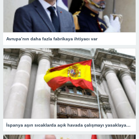
Avrupa’nın daha fazla fabrikaya ihtiyacı var
İspanya aşırı sıcaklarda açık havada çalışmayı yasaklayacak