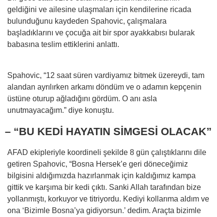
geldiğini ve ailesine ulaşmaları için kendilerine ricada
bulunduğunu kaydeden Spahovic, çalışmalara
başladıklarını ve çocuğa ait bir spor ayakkabısı bularak
babasına teslim ettiklerini anlattı.
Spahovic, “12 saat süren vardiyamız bitmek üzereydi, tam
alandan ayrılırken arkamı döndüm ve o adamın kepçenin
üstüne oturup ağladığını gördüm. O anı asla
unutmayacağım.” diye konuştu.
– “BU KEDİ HAYATIN SİMGESİ OLACAK”
AFAD ekipleriyle koordineli şekilde 8 gün çalıştıklarını dile
getiren Spahovic, “Bosna Hersek’e geri döneceğimiz
bilgisini aldığımızda hazırlanmak için kaldığımız kampa
gittik ve karşıma bir kedi çıktı. Sanki Allah tarafından bize
yollanmıştı, korkuyor ve titriyordu. Kediyi kollarıma aldım ve
ona ‘Bizimle Bosna’ya gidiyorsun.’ dedim. Araçta bizimle