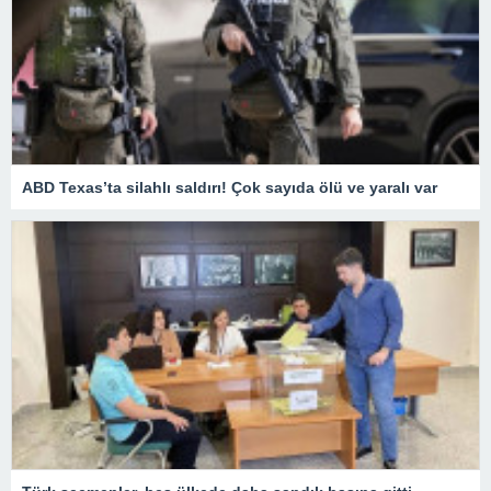
ABD Texas’ta silahlı saldırı! Çok sayıda ölü ve yaralı var