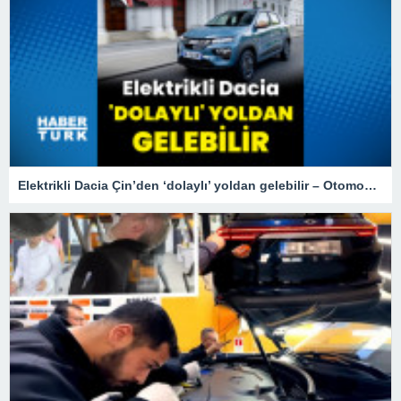
Elektrikli Dacia Çin’den ‘dolaylı’ yoldan gelebilir – Otomobil Haberleri