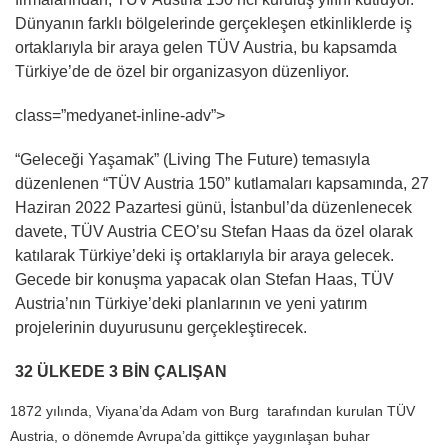
Dünyanın farklı bölgelerinde gerçekleşen etkinliklerde iş
ortaklarıyla bir araya gelen TÜV Austria, bu kapsamda
Türkiye’de de özel bir organizasyon düzenliyor.
class=”medyanet-inline-adv”>
“Geleceği Yaşamak” (Living The Future) temasıyla
düzenlenen “TÜV Austria 150” kutlamaları kapsamında, 27
Haziran 2022 Pazartesi günü, İstanbul’da düzenlenecek
davete, TÜV Austria CEO’su Stefan Haas da özel olarak
katılarak Türkiye’deki iş ortaklarıyla bir araya gelecek.
Gecede bir konuşma yapacak olan Stefan Haas, TÜV
Austria’nın Türkiye’deki planlarının ve yeni yatırım
projelerinin duyurusunu gerçekleştirecek.
32 ÜLKEDE 3 BİN ÇALIŞAN
1872 yılında, Viyana’da Adam von Burg tarafından kurulan TÜV
Austria, o dönemde Avrupa’da gittikçe yaygınlaşan buhar