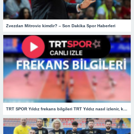
Zvezdan Mitrovic kimdir? – Son Dakika Spor Haberleri
TRT SPOR Yıldız frekans bilgileri TRT Yıldız nasıl izlenir, kaçıncı kanalda?