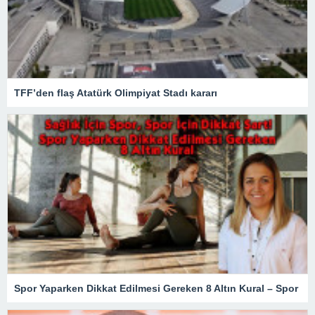
TFF’den flaş Atatürk Olimpiyat Stadı kararı
Spor Yaparken Dikkat Edilmesi Gereken 8 Altın Kural – Spor