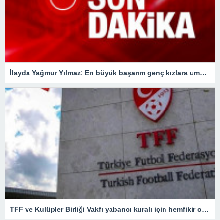
İlayda Yağmur Yılmaz: En büyük başarım genç kızlara umut olmak
TFF ve Kulüpler Birliği Vakfı yabancı kuralı için hemfikir oldu! Kritik toplantıdan önemli kararlar çıktı