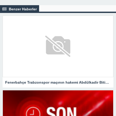
Benzer Haberler
Fenerbahçe Trabzonspor maçının hakemi Abdülkadir Bitigen oldu!Spor Toto Süper Lig