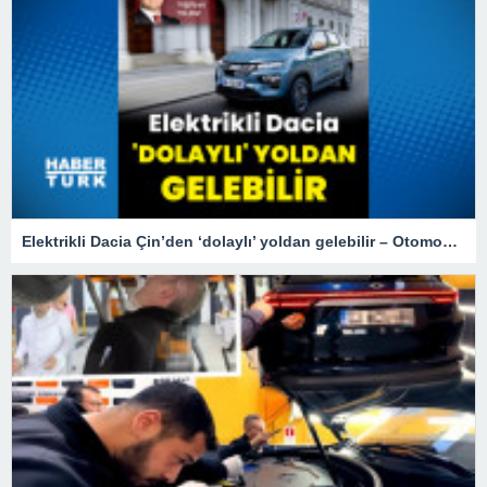
Elektrikli Dacia Çin’den ‘dolaylı’ yoldan gelebilir – Otomobil Haberleri