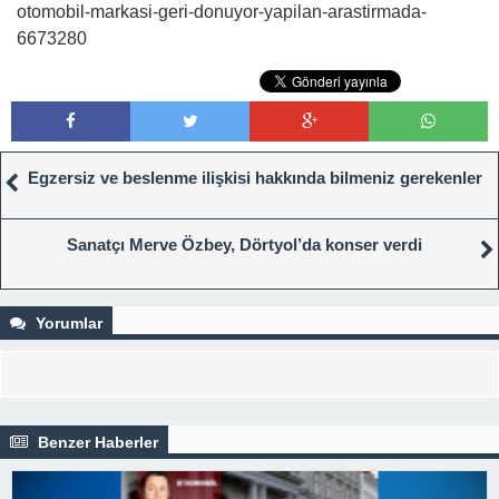
otomobil-markasi-geri-donuyor-yapilan-arastirmada-
6673280
Egzersiz ve beslenme ilişkisi hakkında bilmeniz gerekenler
Sanatçı Merve Özbey, Dörtyol’da konser verdi
Yorumlar
Benzer Haberler