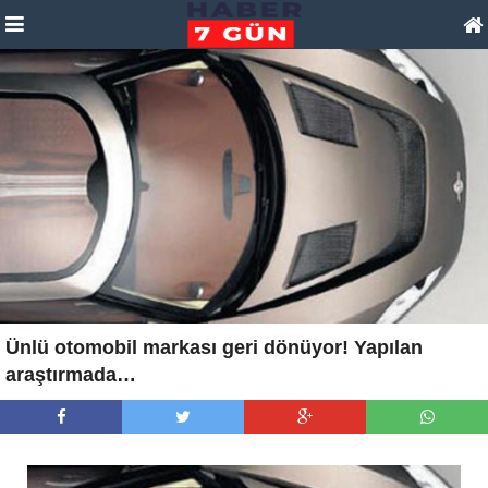
Ünlü otomobil markası geri dönüyor! Yapılan
araştırmada…