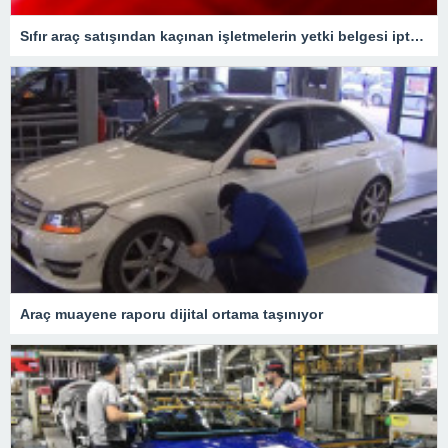
Sıfır araç satışından kaçınan işletmelerin yetki belgesi iptal edilecek
Araç muayene raporu dijital ortama taşınıyor