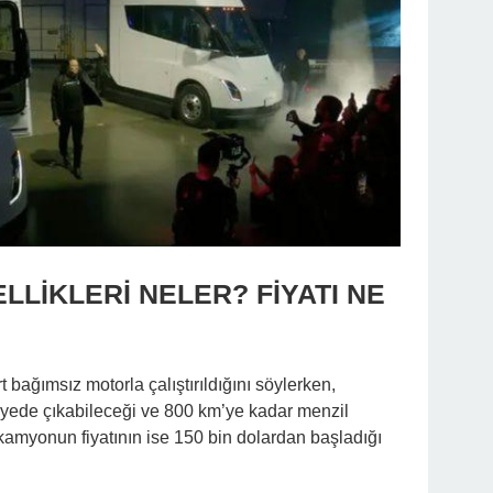
ELLİKLERİ NELER? FİYATI NE
 bağımsız motorla çalıştırıldığını söylerken,
yede çıkabileceği ve 800 km’ye kadar menzil
 kamyonun fiyatının ise 150 bin dolardan başladığı