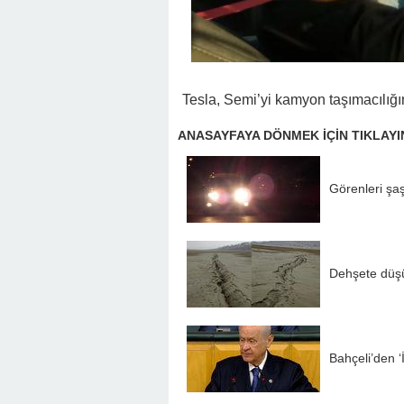
Tesla, Semi’yi kamyon taşımacılığı
ANASAYFAYA DÖNMEK İÇİN TIKLAYI
Görenleri şaş
Dehşete düşü
Bahçeli’den 