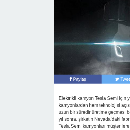
Paylaş
Twee
Elektrikli kamyon Tesla Semi için 
kamyonlardan hem teknolojisi açısı
uzun bir süredir üretime geçmesi b
yıl sonra, şirketin Nevada’daki fabr
Tesla Semi kamyonları müşterilere