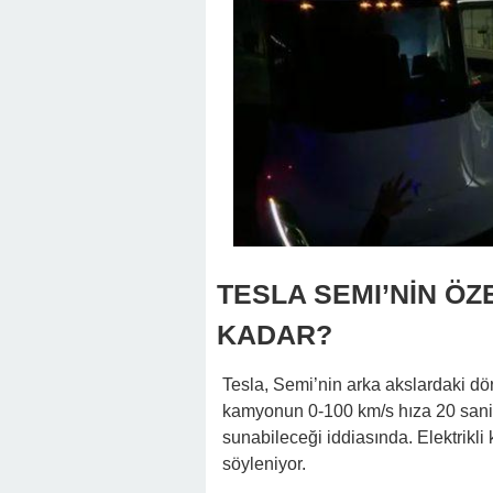
TESLA SEMI’NİN ÖZ
KADAR?
Tesla, Semi’nin arka akslardaki dört
kamyonun 0-100 km/s hıza 20 sani
sunabileceği iddiasında. Elektrikli
söyleniyor.