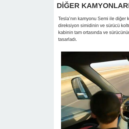
DİĞER KAMYONLAR
Tesla’nın kamyonu Semi ile diğer k
direksiyon simidinin ve sürücü kol
kabinin tam ortasında ve sürücünün
tasarladı.