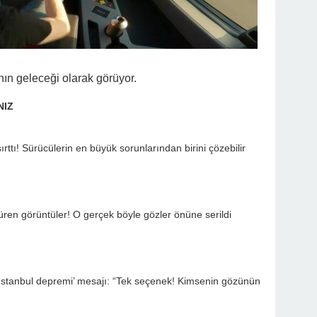
nın geleceği olarak görüyor.
NIZ
ırttı! Sürücülerin en büyük sorunlarından birini çözebilir
ren görüntüler! O gerçek böyle gözler önüne serildi
‘İstanbul depremi’ mesajı: “Tek seçenek! Kimsenin gözünün