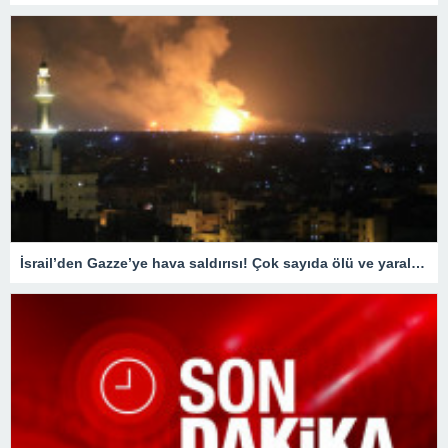
İsrail’den Gazze’ye hava saldırısı! Çok sayıda ölü ve yaralı var