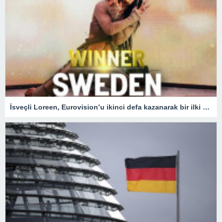
İsveçli Loreen, Eurovision’u ikinci defa kazanarak bir ilki gerçekleştirdi