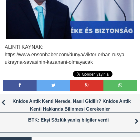
ALINTI KAYNAK:
https://www.ensonhaber.com/dunya/viktor-orban-rusya-
ukrayna-savasinin-kazanani-olmayacak
Knidos Antik Kenti Nerede, Nasıl Gidilir? Knidos Antik
Kenti Hakkında Bilinmesi Gerekenler
BTK: Ekşi Sözlük yanlış bilgiler verdi