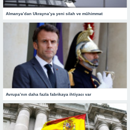
Almanya’dan Ukrayna’ya yeni silah ve mühimmat
Avrupa’nın daha fazla fabrikaya ihtiyacı var