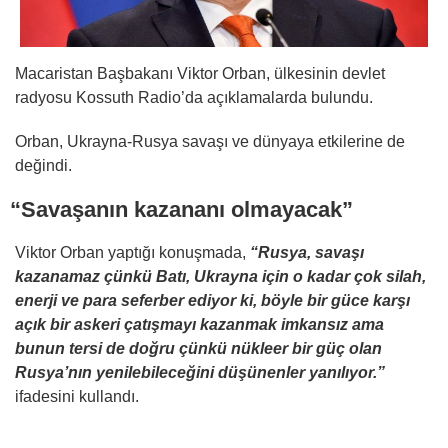
Macaristan Başbakanı Viktor Orban, ülkesinin devlet
radyosu Kossuth Radio’da açıklamalarda bulundu.
Orban, Ukrayna-Rusya savaşı ve dünyaya etkilerine de
değindi.
“Savaşanın kazananı olmayacak”
Viktor Orban yaptığı konuşmada,
“Rusya, savaşı
kazanamaz çünkü Batı, Ukrayna için o kadar çok silah,
enerji ve para seferber ediyor ki, böyle bir güce karşı
açık bir askeri çatışmayı kazanmak imkansız ama
bunun tersi de doğru çünkü nükleer bir güç olan
Rusya’nın yenilebileceğini düşünenler yanılıyor.”
ifadesini kullandı.