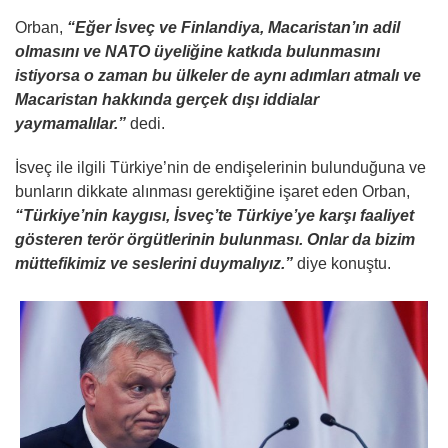
Orban,
“Eğer İsveç ve Finlandiya, Macaristan’ın adil
olmasını ve NATO üyeliğine katkıda bulunmasını
istiyorsa o zaman bu ülkeler de aynı adımları atmalı ve
Macaristan hakkında gerçek dışı iddialar
yaymamalılar.”
dedi.
İsveç ile ilgili Türkiye’nin de endişelerinin bulunduğuna ve
bunların dikkate alınması gerektiğine işaret eden Orban,
“Türkiye’nin kaygısı, İsveç’te Türkiye’ye karşı faaliyet
gösteren terör örgütlerinin bulunması. Onlar da bizim
müttefikimiz ve seslerini duymalıyız.”
diye konuştu.