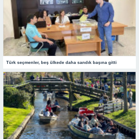
Türk seçmenler, beş ülkede daha sandık başına gitti