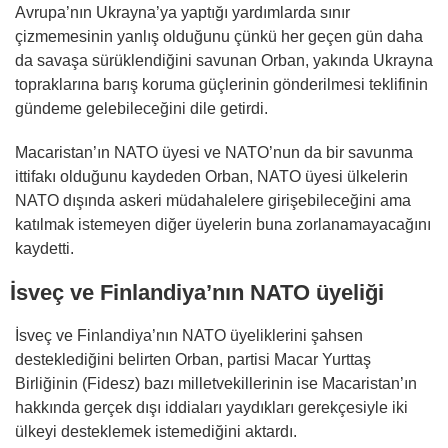
Avrupa’nın Ukrayna’ya yaptığı yardımlarda sınır
çizmemesinin yanlış olduğunu çünkü her geçen gün daha
da savaşa sürüklendiğini savunan Orban, yakında Ukrayna
topraklarına barış koruma güçlerinin gönderilmesi teklifinin
gündeme gelebileceğini dile getirdi.
Macaristan’ın NATO üyesi ve NATO’nun da bir savunma
ittifakı olduğunu kaydeden Orban, NATO üyesi ülkelerin
NATO dışında askeri müdahalelere girişebileceğini ama
katılmak istemeyen diğer üyelerin buna zorlanamayacağını
kaydetti.
İsveç ve Finlandiya’nın NATO üyeliği
İsveç ve Finlandiya’nın NATO üyeliklerini şahsen
desteklediğini belirten Orban, partisi Macar Yurttaş
Birliğinin (Fidesz) bazı milletvekillerinin ise Macaristan’ın
hakkında gerçek dışı iddiaları yaydıkları gerekçesiyle iki
ülkeyi desteklemek istemediğini aktardı.