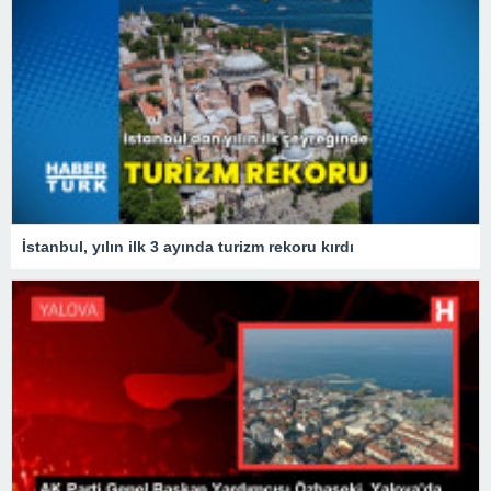
İstanbul, yılın ilk 3 ayında turizm rekoru kırdı