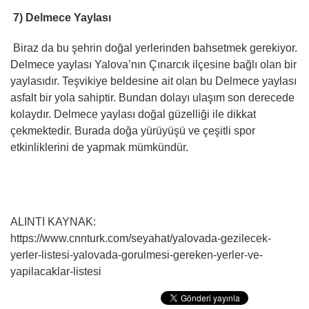
7) Delmece Yaylası
Biraz da bu şehrin doğal yerlerinden bahsetmek gerekiyor.
Delmece yaylası Yalova’nın Çınarcık ilçesine bağlı olan bir
yaylasıdır. Teşvikiye beldesine ait olan bu Delmece yaylası
asfalt bir yola sahiptir. Bundan dolayı ulaşım son derecede
kolaydır. Delmece yaylası doğal güzelliği ile dikkat
çekmektedir. Burada doğa yürüyüşü ve çeşitli spor
etkinliklerini de yapmak mümkündür.
ALINTI KAYNAK:
https://www.cnnturk.com/seyahat/yalovada-gezilecek-
yerler-listesi-yalovada-gorulmesi-gereken-yerler-ve-
yapilacaklar-listesi