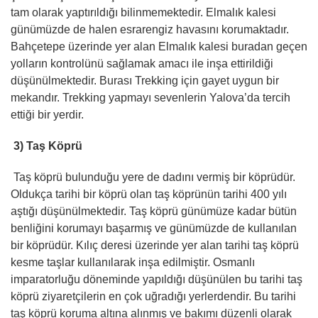
tam olarak yaptırıldığı bilinmemektedir. Elmalık kalesi
günümüzde de halen esrarengiz havasını korumaktadır.
Bahçetepe üzerinde yer alan Elmalık kalesi buradan geçen
yolların kontrolünü sağlamak amacı ile inşa ettirildiği
düşünülmektedir. Burası Trekking için gayet uygun bir
mekandır. Trekking yapmayı sevenlerin Yalova’da tercih
ettiği bir yerdir.
3) Taş Köprü
Taş köprü bulunduğu yere de dadını vermiş bir köprüdür.
Oldukça tarihi bir köprü olan taş köprünün tarihi 400 yılı
aştığı düşünülmektedir. Taş köprü günümüze kadar bütün
benliğini korumayı başarmış ve günümüzde de kullanılan
bir köprüdür. Kılıç deresi üzerinde yer alan tarihi taş köprü
kesme taşlar kullanılarak inşa edilmiştir. Osmanlı
imparatorluğu döneminde yapıldığı düşünülen bu tarihi taş
köprü ziyaretçilerin en çok uğradığı yerlerdendir. Bu tarihi
taş köprü koruma altına alınmış ve bakımı düzenli olarak