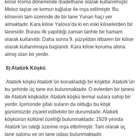
kilise Roma döneminde ibadethane olarak kullanılmıştır.
Moloz taşlar ve kırmızı tuğlalar ile inşa edilmiştir. Bu
kilisenin tam üzerinde de bir tane Yunan haçı yer
almaktadır. Kara kilise Yalova’da ki en eski kiliselerden bir
tanesidir. Burası ilk yapıldığı zaman tarihte bir hamam
olarak kullanıldı. Daha sonra 9. yüzyıldan itibaren bir kilise
olarak kullanılmaya başlandı. Kara kilise koruma altına
almış olan bir yerdir.
6) Atatürk Köşkü
Atatürk köşkü Atatürk’ün konakladığı bir köşktür. Atatürk’ün
bu şehirde üç tane evi bulunmaktadır. O evlerden bir tanesi
de Atatürk köşküdür. Atatürk köşkü termal sulara sahip bir
yerdir. İçerisinde şifalı suların da olduğu bu köşk
günümüzde ziyaret edilebilir bir durumdadır. Atatürk
köşkünün kültürel özelliği bulunmaktadır. 1929 yılında
Atatürk’ün isteği üzerine inşa ettirilmiştir. Tam olarak üç
tane salonu ve on tane odası bulunmaktadır.