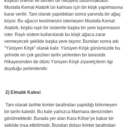
köşkün önemli ve bilinen bir hikayesi bulunmaktadır.
Mustafa Kemal Atatürk’ün kalması için bir köşk yapılmasına
karar verilir. Tam olarak yapıldıktan sonra yanında bir ağaç
büyür. Bu ağacın kesilmesini istemeyen Mustafa Kemal
Atatürk, köşkü raylı bir sistemle başka bir yere taşınmasını
ister. Raylı sistem kullanılarak bu köşk ağaca zarar
vermeyecek şekilde başka yere taşınır. Bundan sonra adı
“Yürüyen Köşk” olarak kalır. Yürüyen Köşk günümüzde bu
şehirde en çok gezilen tarihi yerlerden bir tanesidir.
Hikayesinden de ötürü Yürüyen Köşk ziyaretçilerin ilgi
duyduğu yerlerdendir.
2) Elmalık Kalesi
Tam olarak tarihte kimler tarafından yapıldığı bilinmeyen
bir tarihi kaledir. Bu kale yalnızca Marmara denizinden
görülmektedir. Burada yer alan Kara Kilise’ye bakar bir
şekilde inşa ettirilmiştir. Bundan dolayı kimler tarafından