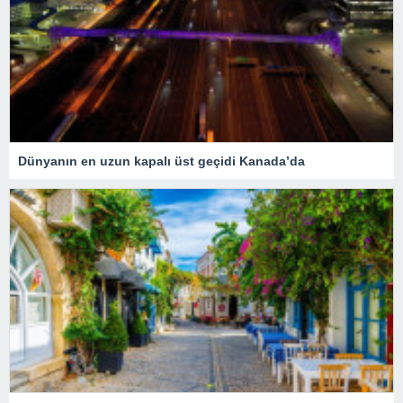
Dünyanın en uzun kapalı üst geçidi Kanada’da