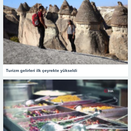
Turizm gelirleri ilk çeyrekte yükseldi