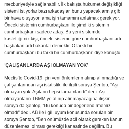
mecburiyetiyle sağlanabilir. İlk bakışta hükumet değişikliği
sistemi istiyorlar bazı arkadaşlar, bunu yapacaklarmış gibi
bir hava oluşuyor; ama işin tamamını anlatmak gerekiyor.
Önceki sistemin cumhurbaşkanı ile şimdiki sistemin
cumhurbaşkanı sadece adaş. Bu yeni sistemde
kastettiğimiz kişi, önceki sisteme göre cumhurbaşkanı artı
başbakan artı bakanlar demektir. O farklı bir
cumhurbaşkanı bu farklı bir cumhurbaşkanı” diye konuştu.
‘ÇALIŞANLARDA AŞI OLMAYAN YOK’
Meclis’te Covid-19 için yeni önlemlerin alınıp alınmadığı ve
çalışanlarından aşı istatistiki ile ilgili soruya Şentop, “Aşı
olmayan yok. Aşıların hepsi tamamlandı” dedi. Aşı
olmayanların TBMM’ye alınıp alınmayacağına ilişkin
soruya da Şentop, “Bu konuda bir değerlendirmemiz
olmadı” dedi. AB ile ilgili uyum konusunda sorulan bir
soruya Şentop, “Ben önümüzde acil olarak gereken kanun
düzenlemesi olması gerektiği kanaatinde değilim. Bu