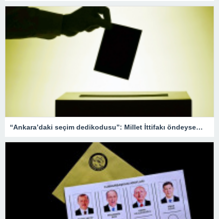
“Ankara’daki seçim dedikodusu”: Millet İttifakı öndeyse…