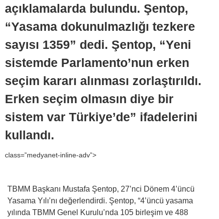
açıklamalarda bulundu. Şentop,
“Yasama dokunulmazlığı tezkere
sayısı 1359” dedi. Şentop, “Yeni
sistemde Parlamento’nun erken
seçim kararı alınması zorlaştırıldı.
Erken seçim olmasın diye bir
sistem var Türkiye’de” ifadelerini
kullandı.
class=”medyanet-inline-adv”>
TBMM Başkanı Mustafa Şentop, 27’nci Dönem 4’üncü
Yasama Yılı’nı değerlendirdi. Şentop, “4’üncü yasama
yılında TBMM Genel Kurulu’nda 105 birleşim ve 488