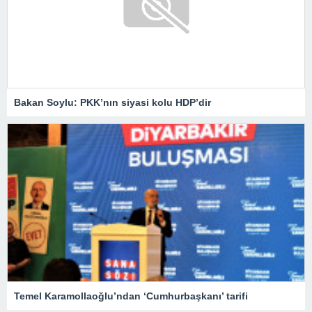
Bakan Soylu: PKK’nın siyasi kolu HDP’dir
Temel Karamollaoğlu’ndan ‘Cumhurbaşkanı’ tarifi