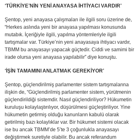
‘TÜRKİYE’NİN YENİ ANAYASA İHTİYACI VARDIR’
Şentop, yeni anayasa çalışmaları ile ilgili soru üzerine de,
“Herkes aslında yeni bir anayasa yapılması konusunda
mutabık. İçeriğiyle ilgili, yapılma yöntemleriyle ilgili
tartışmalar var. Türkiye’nin yeni anayasaya ihtiyacı vardır,
TBMM bu anayasayı yapacak güçtedir. Ciddi ve samimi bir
irade olursa yeni anayasa yapılabilir” diye konuştu.
‘İŞİN TAMAMINI ANLATMAK GEREKİYOR’
Şentop, güçlendirilmiş parlamenter sistem tartışmalarına
ilişkin de, “Güçlendirilmiş parlamenter sistem, yürütmenin
güçlendirildiği sistemdir. Nasıl güçlendiriliyor? Hükumetin
kuruluşu kolaylaştırılıyor, düşürülmesi güçleştiriliyor. Yine
hükumetin getirmiş olduğu kanunların kabulü olarak
getirilmiş bazı kolaylıklar var. Bir hükumet sistemi olacak
ise bu ancak TBMM’de 5’te 3 çoğunlukla anayasayı
değiştirmek suretiyle olabilir. Bu ancak referandum