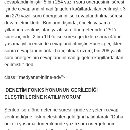
cevaplandırılmıştır. 5 bin 254 yazılı soru önergesinin süresi
içinde cevaplandırılmadığı gelen kağıtlarda ilan edilmiştir. 3
bin 279 yazılı soru önergesinin ise cevaplandırılma süresi
devam etmektedir. Bunların dışında; önceki yasama
yıllarında verilmiş olan yazılı soru önergelerinden 251’i
süresi içinde, 2 bin 110’u ise süresi geçtikten sonra 4’ünü
yasama yılı içerisinde cevaplandırılmıştır. Süresi geçtikten
sonra cevaplandırılanlar hariç olmak üzere, bin 208 yazılı
soru önergesinin cevaplandırılmadığı gelen kağıtlarda ilan
edilmiştir” dedi.
class=”medyanet-inline-adv”>
‘DENETİM FONKSİYONUNUN GERİLEDİĞİ
ELEŞTİRİLERİNE KATILMIYORUM’
Şentop, soru önergelerine süresi içinde ve yeterli cevap
verilmediğine ilişkin eleştiriler geldiğini hatırlatarak, “Daha
önceki yasama dönemlerinde yazılı soru önergelerinin