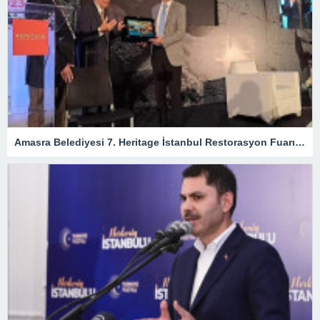
Amasra Belediyesi 7. Heritage İstanbul Restorasyon Fuarı’na katıldı – Siyaset