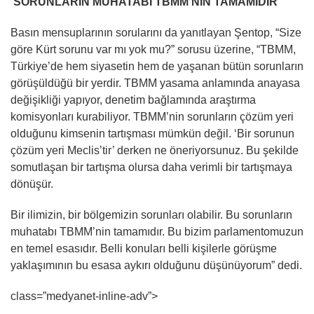
‘SORUNLARIN MUHATABI TBMM’NİN TAMAMIDIR’
Basın mensuplarının sorularını da yanıtlayan Şentop, “Size
göre Kürt sorunu var mı yok mu?” sorusu üzerine, “TBMM,
Türkiye’de hem siyasetin hem de yaşanan bütün sorunların
görüşüldüğü bir yerdir. TBMM yasama anlamında anayasa
değişikliği yapıyor, denetim bağlamında araştırma
komisyonları kurabiliyor. TBMM’nin sorunların çözüm yeri
olduğunu kimsenin tartışması mümkün değil. ‘Bir sorunun
çözüm yeri Meclis’tir’ derken ne öneriyorsunuz. Bu şekilde
somutlaşan bir tartışma olursa daha verimli bir tartışmaya
dönüşür.
Bir ilimizin, bir bölgemizin sorunları olabilir. Bu sorunların
muhatabı TBMM’nin tamamıdır. Bu bizim parlamentomuzun
en temel esasıdır. Belli konuları belli kişilerle görüşme
yaklaşımının bu esasa aykırı olduğunu düşünüyorum” dedi.
class=”medyanet-inline-adv”>