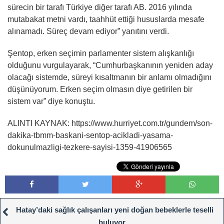
sürecin bir tarafı Türkiye diğer tarafı AB. 2016 yılında
mutabakat metni vardı, taahhüt ettiği hususlarda mesafe
alınamadı. Süreç devam ediyor” yanıtını verdi.
Şentop, erken seçimin parlamenter sistem alışkanlığı
olduğunu vurgulayarak, “Cumhurbaşkanının yeniden aday
olacağı sistemde, süreyi kısaltmanın bir anlamı olmadığını
düşünüyorum. Erken seçim olmasın diye getirilen bir
sistem var” diye konuştu.
ALINTI KAYNAK: https://www.hurriyet.com.tr/gundem/son-
dakika-tbmm-baskani-sentop-acikladi-yasama-
dokunulmazligi-tezkere-sayisi-1359-41906565
Hatay’daki sağlık çalışanları yeni doğan bebeklerle teselli
buluyor