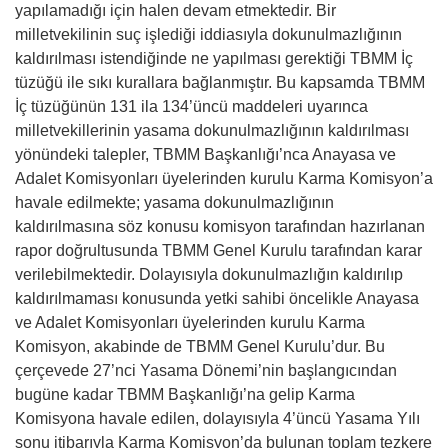
yapılamadığı için halen devam etmektedir. Bir
milletvekilinin suç işlediği iddiasıyla dokunulmazlığının
kaldırılması istendiğinde ne yapılması gerektiği TBMM İç
tüzüğü ile sıkı kurallara bağlanmıştır. Bu kapsamda TBMM
İç tüzüğünün 131 ila 134’üncü maddeleri uyarınca
milletvekillerinin yasama dokunulmazlığının kaldırılması
yönündeki talepler, TBMM Başkanlığı’nca Anayasa ve
Adalet Komisyonları üyelerinden kurulu Karma Komisyon’a
havale edilmekte; yasama dokunulmazlığının
kaldırılmasına söz konusu komisyon tarafından hazırlanan
rapor doğrultusunda TBMM Genel Kurulu tarafından karar
verilebilmektedir. Dolayısıyla dokunulmazlığın kaldırılıp
kaldırılmaması konusunda yetki sahibi öncelikle Anayasa
ve Adalet Komisyonları üyelerinden kurulu Karma
Komisyon, akabinde de TBMM Genel Kurulu’dur. Bu
çerçevede 27’nci Yasama Dönemi’nin başlangıcından
bugüne kadar TBMM Başkanlığı’na gelip Karma
Komisyona havale edilen, dolayısıyla 4’üncü Yasama Yılı
sonu itibarıyla Karma Komisyon’da bulunan toplam tezkere