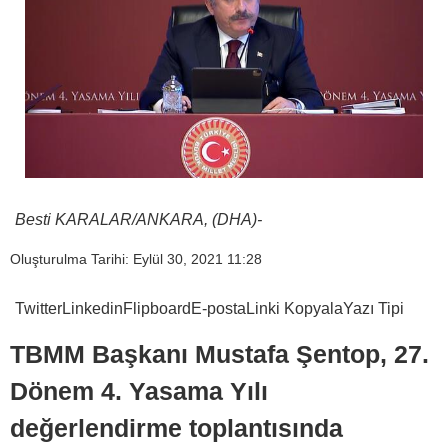
Besti KARALAR/ANKARA, (DHA)-
Oluşturulma Tarihi: Eylül 30, 2021 11:28
Twitter
Linkedin
Flipboard
E-posta
Linki Kopyala
Yazı Tipi
TBMM Başkanı Mustafa Şentop, 27.
Dönem 4. Yasama Yılı
değerlendirme toplantısında