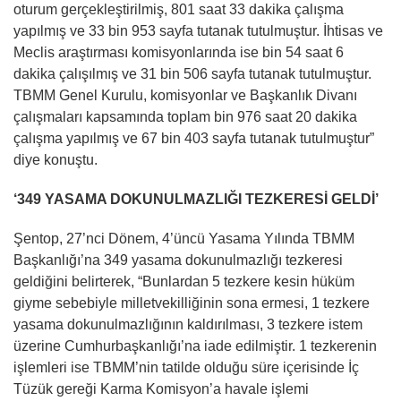
oturum gerçekleştirilmiş, 801 saat 33 dakika çalışma
yapılmış ve 33 bin 953 sayfa tutanak tutulmuştur. İhtisas ve
Meclis araştırması komisyonlarında ise bin 54 saat 6
dakika çalışılmış ve 31 bin 506 sayfa tutanak tutulmuştur.
TBMM Genel Kurulu, komisyonlar ve Başkanlık Divanı
çalışmaları kapsamında toplam bin 976 saat 20 dakika
çalışma yapılmış ve 67 bin 403 sayfa tutanak tutulmuştur”
diye konuştu.
‘349 YASAMA DOKUNULMAZLIĞI TEZKERESİ GELDİ’
Şentop, 27’nci Dönem, 4’üncü Yasama Yılında TBMM
Başkanlığı’na 349 yasama dokunulmazlığı tezkeresi
geldiğini belirterek, “Bunlardan 5 tezkere kesin hüküm
giyme sebebiyle milletvekilliğinin sona ermesi, 1 tezkere
yasama dokunulmazlığının kaldırılması, 3 tezkere istem
üzerine Cumhurbaşkanlığı’na iade edilmiştir. 1 tezkerenin
işlemleri ise TBMM’nin tatilde olduğu süre içerisinde İç
Tüzük gereği Karma Komisyon’a havale işlemi