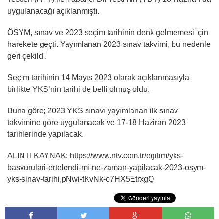
uygulanacağı açıklanmıştı.
ÖSYM, sınav ve 2023 seçim tarihinin denk gelmemesi için
harekete geçti. Yayımlanan 2023 sınav takvimi, bu nedenle
geri çekildi.
Seçim tarihinin 14 Mayıs 2023 olarak açıklanmasıyla
birlikte YKS’nin tarihi de belli olmuş oldu.
Buna göre; 2023 YKS sınavı yayımlanan ilk sınav
takvimine göre uygulanacak ve 17-18 Haziran 2023
tarihlerinde yapılacak.
ALINTI KAYNAK: https://www.ntv.com.tr/egitim/yks-
basvurulari-ertelendi-mi-ne-zaman-yapilacak-2023-osym-
yks-sinav-tarihi,pNwi-tKvNk-o7HX5EtrxgQ