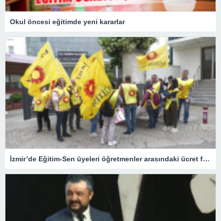
Okul öncesi eğitimde yeni kararlar
İzmir’de Eğitim-Sen üyeleri öğretmenler arasındaki ücret farklılığına tepki gösterdi