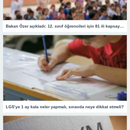
Bakan Özer açıkladı: 12. sınıf öğrencileri için 81 ili kapsayan devamsızlık kararı
LGS’ye 1 ay kala neler yapmalı, sınavda neye dikkat etmeli?