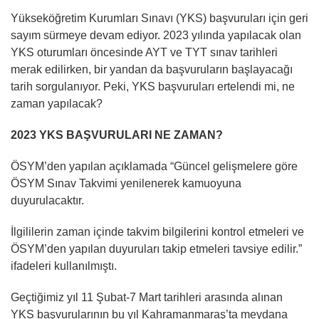
Yükseköğretim Kurumları Sınavı (YKS) başvuruları için geri
sayım sürmeye devam ediyor. 2023 yılında yapılacak olan
YKS oturumları öncesinde AYT ve TYT sınav tarihleri
merak edilirken, bir yandan da başvuruların başlayacağı
tarih sorgulanıyor. Peki, YKS başvuruları ertelendi mi, ne
zaman yapılacak?
2023 YKS BAŞVURULARI NE ZAMAN?
ÖSYM’den yapılan açıklamada “Güncel gelişmelere göre
ÖSYM Sınav Takvimi yenilenerek kamuoyuna
duyurulacaktır.
İlgililerin zaman içinde takvim bilgilerini kontrol etmeleri ve
ÖSYM’den yapılan duyuruları takip etmeleri tavsiye edilir.”
ifadeleri kullanılmıştı.
Geçtiğimiz yıl 11 Şubat-7 Mart tarihleri arasında alınan
YKS başvurularının bu yıl Kahramanmaraş’ta meydana