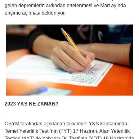
gelen depremlerin ardından ertelenmesi ve Mart ayında
erişime açılması bekleniyor.
2023 YKS NE ZAMAN?
ÖSYM tarafından açıklanan takvimde; YKS kapsamında
Temel Yeterlilik Testi’nin (TYT) 17 Haziran, Alan Yeterlilik
Testleri (AYT) ile Yabancı Dil Testi’nin (YDT) 18 Haziran’da