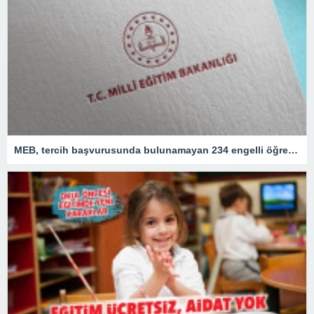
MEB, tercih başvurusunda bulunamayan 234 engelli öğretmeni atadı