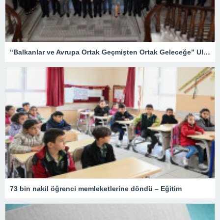
“Balkanlar ve Avrupa Ortak Geçmişten Ortak Geleceğe” Uluslararası Konferansı düzenledi
73 bin nakil öğrenci memleketlerine döndü – Eğitim