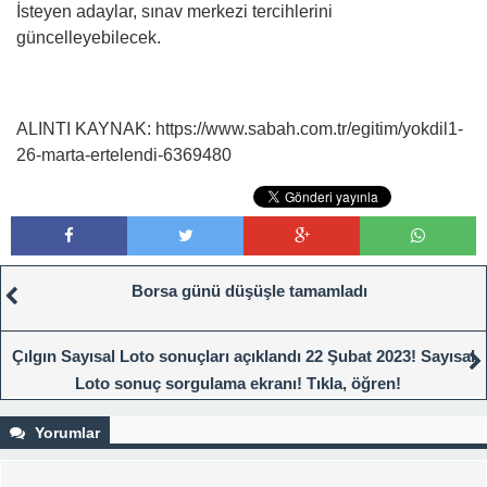
İsteyen adaylar, sınav merkezi tercihlerini
güncelleyebilecek.
ALINTI KAYNAK: https://www.sabah.com.tr/egitim/yokdil1-
26-marta-ertelendi-6369480
Borsa günü düşüşle tamamladı
Çılgın Sayısal Loto sonuçları açıklandı 22 Şubat 2023! Sayısal
Loto sonuç sorgulama ekranı! Tıkla, öğren!
Yorumlar