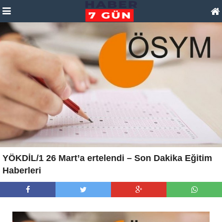
YÖKDİL/1 26 Mart’a ertelendi – Son Dakika Eğitim
Haberleri