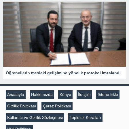
Öğrencilerin mesleki gelişimine yönelik protokol imzalandı
Anasayfa
Hakkımızda
Künye
İletişim
Sitene Ekle
Gizlilik Politikası
Çerez Politikası
Kullanıcı ve Gizlilik Sözleşmesi
Topluluk Kuralları
Veri Politikası