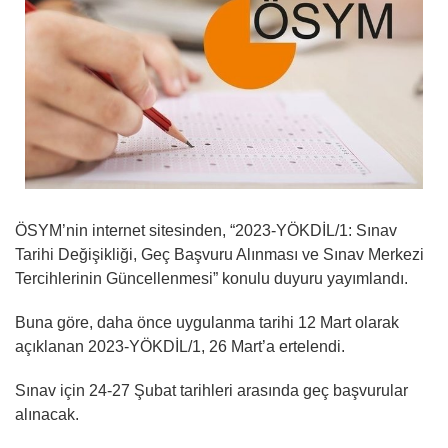
ÖSYM’nin internet sitesinden, “2023-YÖKDİL/1: Sınav
Tarihi Değişikliği, Geç Başvuru Alınması ve Sınav Merkezi
Tercihlerinin Güncellenmesi” konulu duyuru yayımlandı.
Buna göre, daha önce uygulanma tarihi 12 Mart olarak
açıklanan 2023-YÖKDİL/1, 26 Mart’a ertelendi.
Sınav için 24-27 Şubat tarihleri arasında geç başvurular
alınacak.