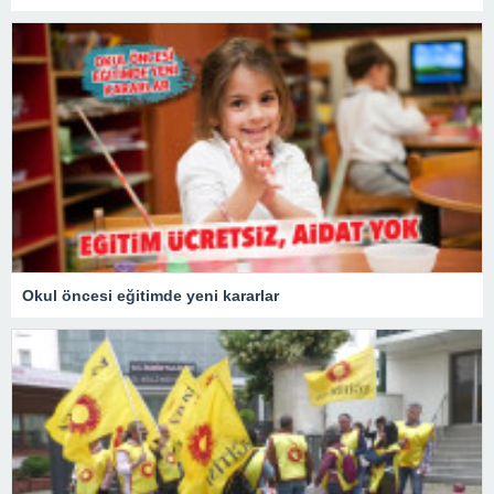
Okul öncesi eğitimde yeni kararlar