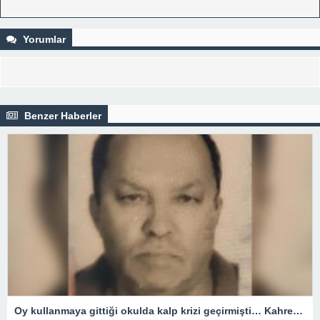
Yorumlar
Benzer Haberler
Oy kullanmaya gittiği okulda kalp krizi geçirmişti… Kahreden haber!