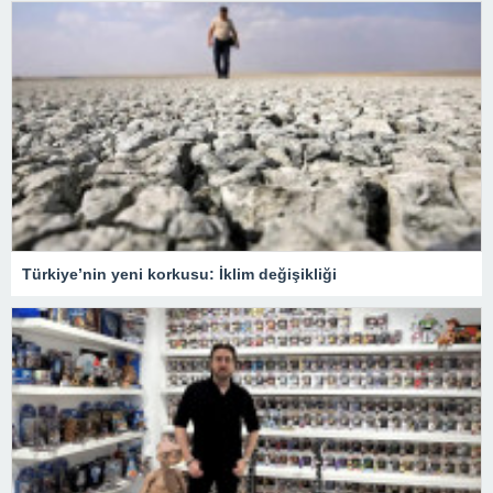
Türkiye’nin yeni korkusu: İklim değişikliği