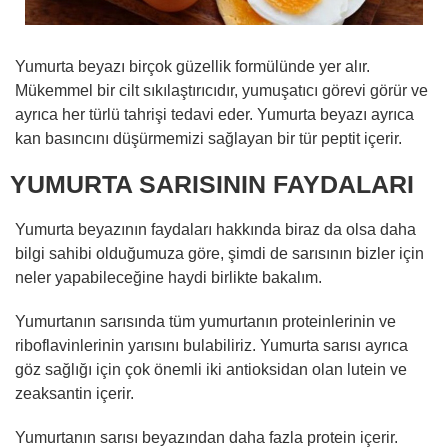
Yumurta beyazı birçok güzellik formülünde yer alır.
Mükemmel bir cilt sıkılaştırıcıdır, yumuşatıcı görevi görür ve
ayrıca her türlü tahrişi tedavi eder. Yumurta beyazı ayrıca
kan basıncını düşürmemizi sağlayan bir tür peptit içerir.
YUMURTA SARISININ FAYDALARI
Yumurta beyazının faydaları hakkında biraz da olsa daha
bilgi sahibi olduğumuza göre, şimdi de sarısının bizler için
neler yapabileceğine haydi birlikte bakalım.
Yumurtanın sarısında tüm yumurtanın proteinlerinin ve
riboflavinlerinin yarısını bulabiliriz. Yumurta sarısı ayrıca
göz sağlığı için çok önemli iki antioksidan olan lutein ve
zeaksantin içerir.
Yumurtanın sarısı beyazından daha fazla protein içerir.