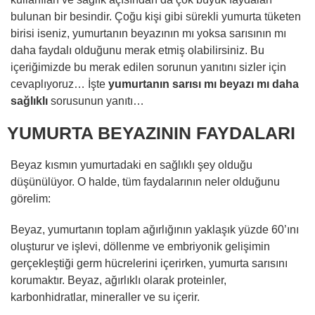
bulunan bir besindir. Çoğu kişi gibi sürekli yumurta tüketen
birisi iseniz, yumurtanın beyazının mı yoksa sarısının mı
daha faydalı olduğunu merak etmiş olabilirsiniz. Bu
içeriğimizde bu merak edilen sorunun yanıtını sizler için
cevaplıyoruz… İşte
yumurtanın sarısı mı beyazı mı daha
sağlıklı
sorusunun yanıtı…
YUMURTA BEYAZININ FAYDALARI
Beyaz kısmın yumurtadaki en sağlıklı şey olduğu
düşünülüyor. O halde, tüm faydalarının neler olduğunu
görelim:
Beyaz, yumurtanın toplam ağırlığının yaklaşık yüzde 60’ını
oluşturur ve işlevi, döllenme ve embriyonik gelişimin
gerçekleştiği germ hücrelerini içerirken, yumurta sarısını
korumaktır. Beyaz, ağırlıklı olarak proteinler,
karbonhidratlar, mineraller ve su içerir.