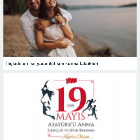
İlişkide en işe yarar iletişim kurma taktikleri