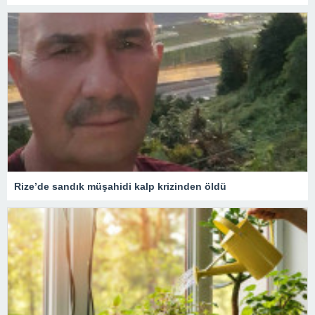
Rize’de sandık müşahidi kalp krizinden öldü