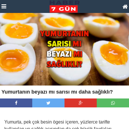
Yumurtanın beyazı mı sarısı mı daha sağlıklı?
Yumurta, pek çok besin ögesi içeren, yüzlerce tarifte
kullanılan ve sağlık açısından da çok büyük faydaları