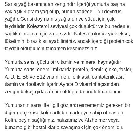
Sarısı yağ bakımından zengindir. İçeriği yumurta başına
yaklaşık 4 gram yağ olup, bunun sadece 1.5’i doymuş
yağdır. Gerisi doymamış yağlardır ve vücut için çok
faydalıdır. Kolesterol seviyesi çok düşüktür ve bu nedenle
sağlıklı insanlar için zararsızdır. Kolesterolünüz yüksekse,
tüketimini biraz kısıtlayabilirsiniz, ancak içerdiği protein çok
faydalı olduğu için tamamen kesemezsiniz.
Yumurta sarısı güçlü bir vitamin ve mineral kaynağıdır.
Yumurta sarısı önemli miktarda protein, demir, çinko, fosfor,
A, D, E, B6 ve B12 vitaminleri, folik asit, pantotenik asit,
tiamin ve riboflavin içerir. Ayrıca D vitamini açısından
zengin birkaç gıdadan biri olduğu da unutulmamalıdır.
Yumurtanın sarısı ile ilgili göz ardı etmememiz gereken bir
diğer gerçek ise kolin adlı bir maddeye sahip olmasıdır.
Kolin, beyin sağlığımız, hafızamız ve Alzheimer veya
bunama gibi hastalıklarla savaşmak için çok önemlidir.