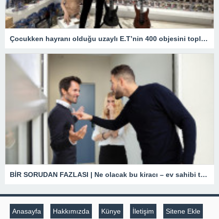
Çocukken hayranı olduğu uzaylı E.T’nin 400 objesini topladı
BİR SORUDAN FAZLASI | Ne olacak bu kiracı – ev sahibi tartışmaları?
Anasayfa
Hakkımızda
Künye
İletişim
Sitene Ekle