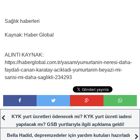
Sağlık haberleri
Kaynak: Haber Global
ALINTI KAYNAK:
https://haberglobal.com.tr/yasam/yumurtanin-neresi-daha-
faydali-canan-karatay-acikladi-yumurtanin-beyazi-mi-
sarisi-mi-daha-saglikli-234293
KYK yurt ücretleri ödenecek mi? KYK yurt ücreti iadesi
yapılacak mı? GSB yurtlarıyla ilgili açıklama geldi!
Bella Hadid, depremzedeler için yardım kutuları hazırladı