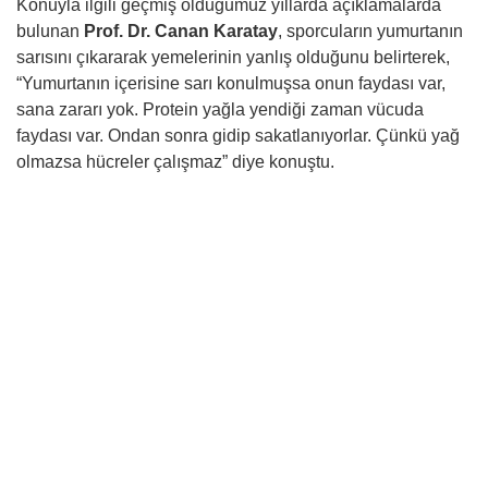
Konuyla ilgili geçmiş olduğumuz yıllarda açıklamalarda
bulunan
Prof. Dr. Canan Karatay
, sporcuların yumurtanın
sarısını çıkararak yemelerinin yanlış olduğunu belirterek,
“Yumurtanın içerisine sarı konulmuşsa onun faydası var,
sana zararı yok. Protein yağla yendiği zaman vücuda
faydası var. Ondan sonra gidip sakatlanıyorlar. Çünkü yağ
olmazsa hücreler çalışmaz” diye konuştu.