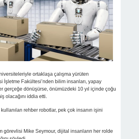
iversiteleriyle ortaklaşa çalışma yürüten
i İşletme Fakültesi’nden bilim insanları, yapay
ler gerçeğe dönüşürse, önümüzdeki 10 yıl içinde çoğu
iş olacağını iddia etti.
kullanılan rehber robotlar, pek çok insanın işini
 görevlisi Mike Seymour, dijital insanların her rolde
ğını söyledi.