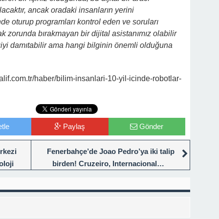
ılacaktır, ancak oradaki insanların yerini
e oturup programları kontrol eden ve soruları
k zorunda bırakmayan bir dijital asistanımız olabilir
iyi damıtabilir ama hangi bilginin önemli olduğuna
.com.tr/haber/bilim-insanlari-10-yil-icinde-robotlar-
tle
Paylaş
Gönder
rkezi
Fenerbahçe’de Joao Pedro’ya iki talip
loji
birden! Cruzeiro, Internacional…