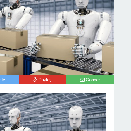
tle
Paylaş
Gönder