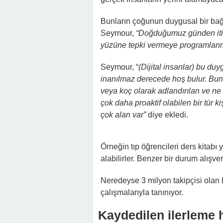
Bunların çoğunun duygusal bir bağl
Seymour,
“Doğduğumuz günden itiba
yüzüne tepki vermeye programlanm
Seymour, “
(Dijital insanlar) bu du
inanılmaz derecede hoş bulur. Bunu 
veya koç olarak adlandırılan ve ne
çok daha proaktif olabilen bir tür ki
çok alan var”
diye ekledi.
Örneğin tıp öğrencileri ders kitabı 
alabilirler. Benzer bir durum alışver
Neredeyse 3 milyon takipçisi olan
çalışmalarıyla tanınıyor.
Kaydedilen ilerleme h