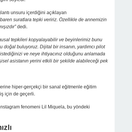
antı unsuru içerdiğini açıklayan
ren suratlara tepki veririz. Özellikle de annemizin
ışızdır”
dedi.
ygusal tepkileri kopyalayabilir ve beyinlerimiz bunu
doğal buluyoruz. Dijital bir insanın, yardımcı pilot
 istediğinizi ve neye ihtiyacınız olduğunu anlamada
şisel asistanın yerini etkili bir şekilde alabileceği pek
yerine hiper-gerçekçi bir sanal eğitmenle eğitim
iş için de geçerli.
 Instagram fenomeni Lil Miquela, bu yöndeki
ızlı