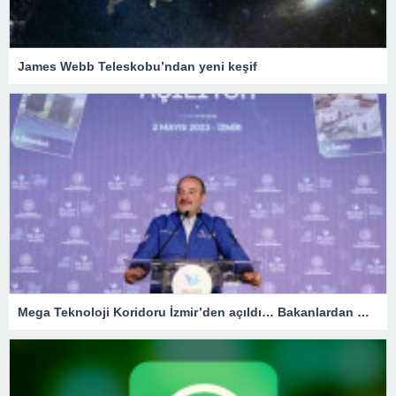
James Webb Teleskobu’ndan yeni keşif
Mega Teknoloji Koridoru İzmir’den açıldı… Bakanlardan mesaj seli!