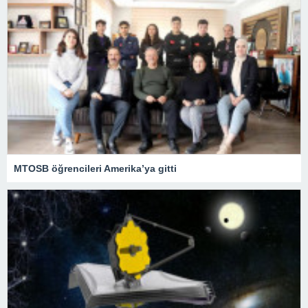
MTOSB öğrencileri Amerika’ya gitti