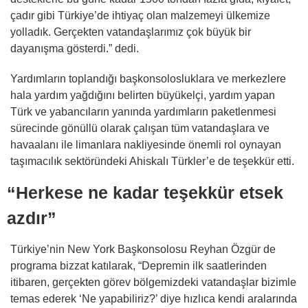
çadır gibi Türkiye’de ihtiyaç olan malzemeyi ülkemize
yolladık. Gerçekten vatandaşlarımız çok büyük bir
dayanışma gösterdi.” dedi.
Yardımların toplandığı başkonsolosluklara ve merkezlere
hala yardım yağdığını belirten büyükelçi, yardım yapan
Türk ve yabancıların yanında yardımların paketlenmesi
sürecinde gönüllü olarak çalışan tüm vatandaşlara ve
havaalanı ile limanlara nakliyesinde önemli rol oynayan
taşımacılık sektöründeki Ahiskalı Türkler’e de teşekkür etti.
“Herkese ne kadar teşekkür etsek
azdır”
Türkiye’nin New York Başkonsolosu Reyhan Özgür de
programa bizzat katılarak, “Depremin ilk saatlerinden
itibaren, gerçekten görev bölgemizdeki vatandaşlar bizimle
temas ederek ‘Ne yapabiliriz?’ diye hızlıca kendi aralarında