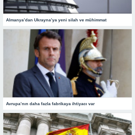
Almanya’dan Ukrayna’ya yeni silah ve mühimmat
Avrupa’nın daha fazla fabrikaya ihtiyacı var