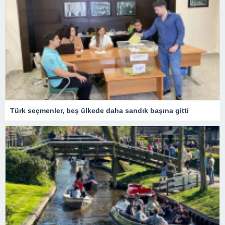
Türk seçmenler, beş ülkede daha sandık başına gitti