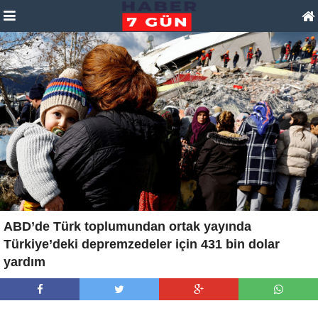
ABD’de Türk toplumundan ortak yayında
Türkiye’deki depremzedeler için 431 bin dolar
yardım