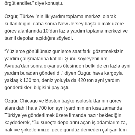
örgütlendiler.” diye konuştu.
Özgür, Türkevi’nin ilk yardım toplama merkezi olarak
kullanıldığını daha sonra New Jersey başta olmak üzere
görev alanlarında 10’dan fazla yardım toplama merkezi ve
tasnif depoları açıldığını söyledi.
“Yüzlerce gönüllümüz günlerce saat farkı gözetmeksizin
yardım çalışmalarına katıldı. Şunu söyleyebilirim,
Avrupa’dan sonra okyanus ötesinden belki de en fazla ayni
yardım buradan gönderildi.” diyen Özgür, hava kargoyla
yaklaşık 130 ton, deniz yoluyla da 420 ton ayni yardım
gönderdikleri bilgisini paylaştı.
Özgür, Chicago ve Boston başkonsolosluklarının görev
alanı dahil hala 700 ton ayni yardımın en kısa zamanda
Türkiye’ye gönderilmek üzere limanda hazır beklediğini
kaydederek, “Bu süreçte depolarını açan iş adamlarımıza,
nakliye şirketlerimize, gece gündüz demeden çalışan tüm