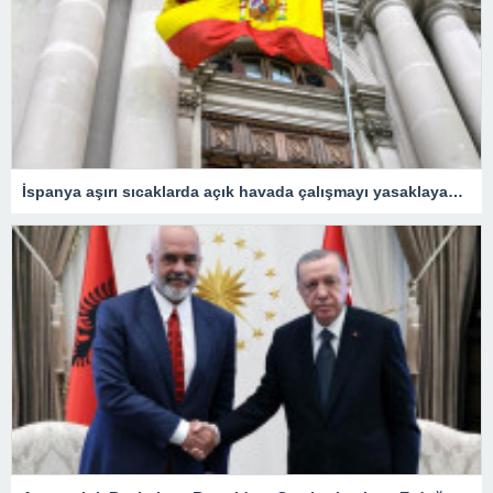
İspanya aşırı sıcaklarda açık havada çalışmayı yasaklayacak