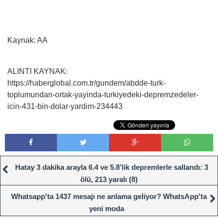
Kaynak: AA
ALINTI KAYNAK:
https://haberglobal.com.tr/gundem/abdde-turk-
toplumundan-ortak-yayinda-turkiyedeki-depremzedeler-
icin-431-bin-dolar-yardim-234443
Hatay 3 dakika arayla 6.4 ve 5.8’lik depremlerle sallandı: 3
ölü, 213 yaralı (8)
Whatsapp'ta 1437 mesajı ne anlama geliyor? WhatsApp'ta
yeni moda