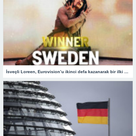
İsveçli Loreen, Eurovision’u ikinci defa kazanarak bir ilki gerçekleştirdi