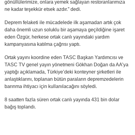
gönüllülerimize, onlara yemek sağlayan restoranlarımıza
ne kadar teşekkür etsek azdır.” dedi.
Deprem felaketi ile mücadelede ilk aşamadan artık çok
daha önemli uzun soluklu bir aşamaya geçildiğine işaret
eden Özgür, herkese ortak canlı yayındaki yardım
kampanyasına katılma çağrısı yaptı.
Ortak yayını koordine eden TASC Başkan Yardımcısı ve
TASC TV genel yayın yönetmeni Gökhan Doğan da AA’ya
yaptığı açıklamada, Türkiye’deki konteyner şirketleri ile
anlaştıklarını, toplanan bütün paraların depremzedelerin
barınma ihtiyacı için kullanılacağını söyledi.
8 saatten fazla süren ortak canlı yayında 431 bin dolar
bağış toplandı.