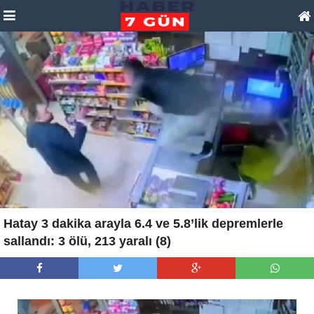
Hatay 3 dakika arayla 6.4 ve 5.8’lik depremlerle
sallandı: 3 ölü, 213 yaralı (8)