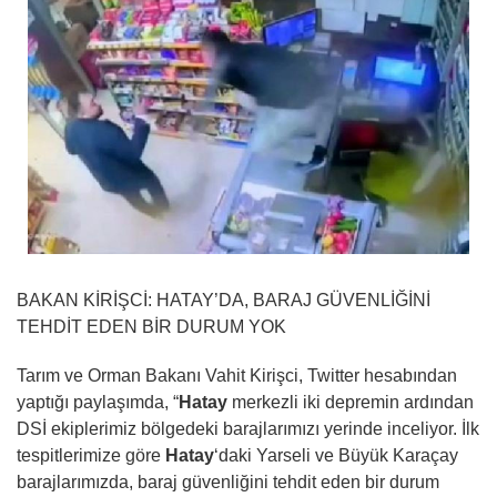
BAKAN KİRİŞCİ: HATAY’DA, BARAJ GÜVENLİĞİNİ
TEHDİT EDEN BİR DURUM YOK
Tarım ve Orman Bakanı Vahit Kirişci, Twitter hesabından
yaptığı paylaşımda, “
Hatay
merkezli iki depremin ardından
DSİ ekiplerimiz bölgedeki barajlarımızı yerinde inceliyor. İlk
tespitlerimize göre
Hatay
‘daki Yarseli ve Büyük Karaçay
barajlarımızda, baraj güvenliğini tehdit eden bir durum