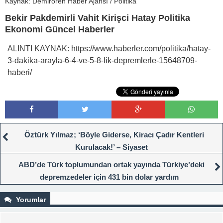
Kaynak: Demirören Haber Ajansı / Politika
Bekir Pakdemirli Vahit Kirişci Hatay Politika
Ekonomi Güncel Haberler
ALINTI KAYNAK: https://www.haberler.com/politika/hatay-
3-dakika-arayla-6-4-ve-5-8-lik-depremlerle-15648709-
haberi/
Öztürk Yılmaz; ‘Böyle Giderse, Kiracı Çadır Kentleri
Kurulacak!’ – Siyaset
ABD’de Türk toplumundan ortak yayında Türkiye’deki
depremzedeler için 431 bin dolar yardım
Yorumlar