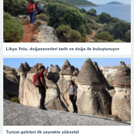
Likya Yolu, doğaseverleri tarih ve doğa ile buluşturuyor
Turizm gelirleri ilk çeyrekte yükseldi