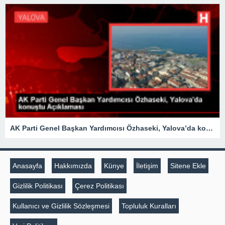
AK Parti Genel Başkan Yardımcısı Özhaseki, Yalova’da konuştu Açıklaması
Anasayfa
Hakkımızda
Künye
İletişim
Sitene Ekle
Gizlilik Politikası
Çerez Politikası
Kullanıcı ve Gizlilik Sözleşmesi
Topluluk Kuralları