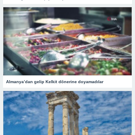
Almanya’dan gelip Kelkit dönerine doyamadılar