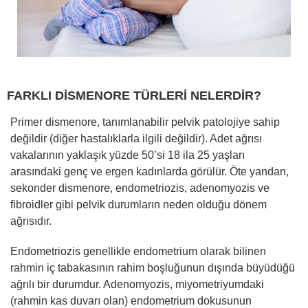
FARKLI DİSMENORE TÜRLERİ NELERDİR?
Primer dismenore, tanımlanabilir pelvik patolojiye sahip
değildir (diğer hastalıklarla ilgili değildir). Adet ağrısı
vakalarının yaklaşık yüzde 50’si 18 ila 25 yaşları
arasındaki genç ve ergen kadınlarda görülür. Öte yandan,
sekonder dismenore, endometriozis, adenomyozis ve
fibroidler gibi pelvik durumların neden olduğu dönem
ağrısıdır.
Endometriozis genellikle endometrium olarak bilinen
rahmin iç tabakasının rahim boşluğunun dışında büyüdüğü
ağrılı bir durumdur. Adenomyozis, miyometriyumdaki
(rahmin kas duvarı olan) endometrium dokusunun