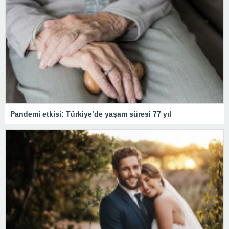
Pandemi etkisi: Türkiye’de yaşam süresi 77 yıl