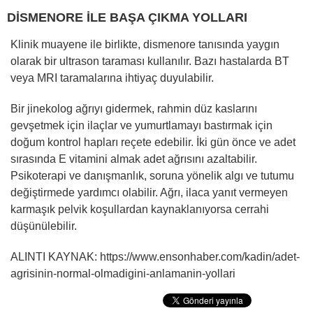
DİSMENORE İLE BAŞA ÇIKMA YOLLARI
Klinik muayene ile birlikte, dismenore tanısında yaygın
olarak bir ultrason taraması kullanılır. Bazı hastalarda BT
veya MRI taramalarına ihtiyaç duyulabilir.
Bir jinekolog ağrıyı gidermek, rahmin düz kaslarını
gevşetmek için ilaçlar ve yumurtlamayı bastırmak için
doğum kontrol hapları reçete edebilir. İki gün önce ve adet
sırasında E vitamini almak adet ağrısını azaltabilir.
Psikoterapi ve danışmanlık, soruna yönelik algı ve tutumu
değiştirmede yardımcı olabilir. Ağrı, ilaca yanıt vermeyen
karmaşık pelvik koşullardan kaynaklanıyorsa cerrahi
düşünülebilir.
ALINTI KAYNAK: https://www.ensonhaber.com/kadin/adet-
agrisinin-normal-olmadigini-anlamanin-yollari