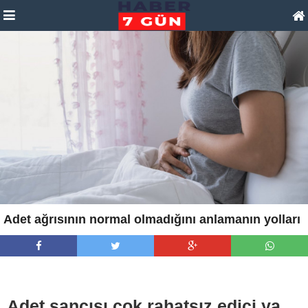
Adet ağrısının normal olmadığını anlamanın yolları
Adet sancısı çok rahatsız edici ya