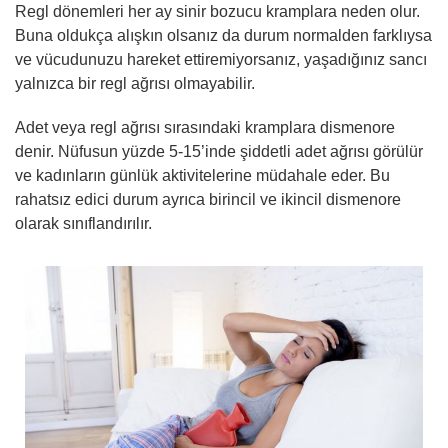
Regl dönemleri her ay sinir bozucu kramplara neden olur.
Buna oldukça alışkın olsanız da durum normalden farklıysa
ve vücudunuzu hareket ettiremiyorsanız, yaşadığınız sancı
yalnızca bir regl ağrısı olmayabilir.
Adet veya regl ağrısı sırasındaki kramplara dismenore
denir. Nüfusun yüzde 5-15’inde şiddetli adet ağrısı görülür
ve kadınların günlük aktivitelerine müdahale eder. Bu
rahatsız edici durum ayrıca birincil ve ikincil dismenore
olarak sınıflandırılır.