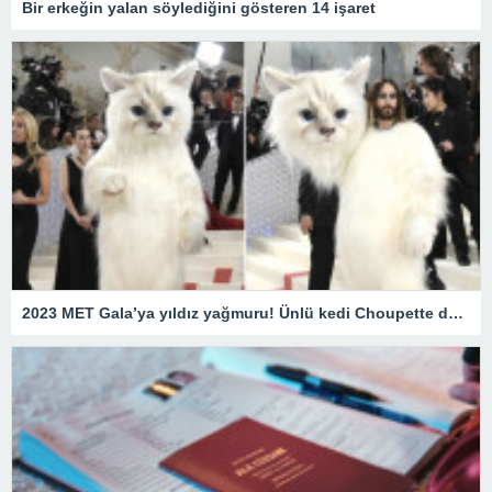
Bir erkeğin yalan söylediğini gösteren 14 işaret
2023 MET Gala’ya yıldız yağmuru! Ünlü kedi Choupette de unutulmadı