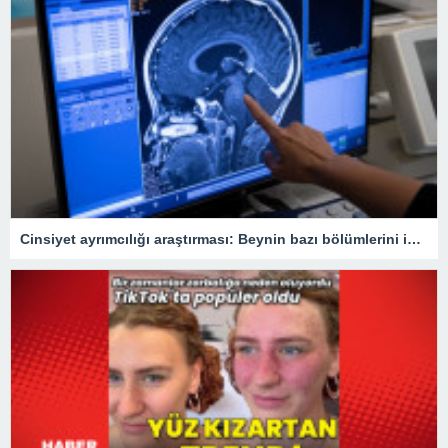
Cinsiyet ayrımcılığı araştırması: Beynin bazı bölümlerini inceltebiliyor