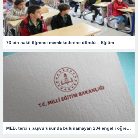
73 bin nakil öğrenci memleketlerine döndü – Eğitim
MEB, tercih başvurusunda bulunamayan 234 engelli öğretmeni atadı