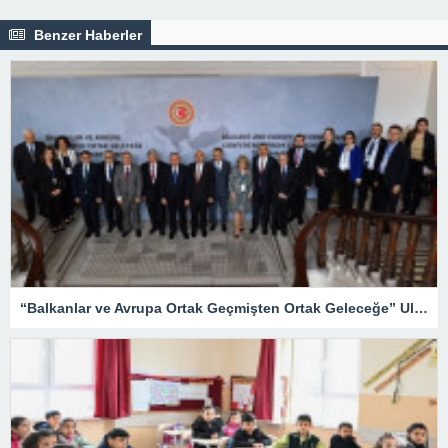
Benzer Haberler
“Balkanlar ve Avrupa Ortak Geçmişten Ortak Geleceğe” Uluslararası Konferansı düzenledi