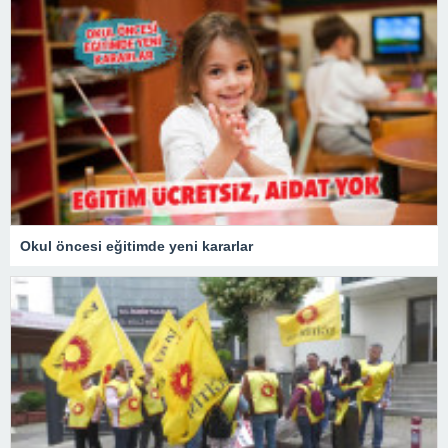
Okul öncesi eğitimde yeni kararlar