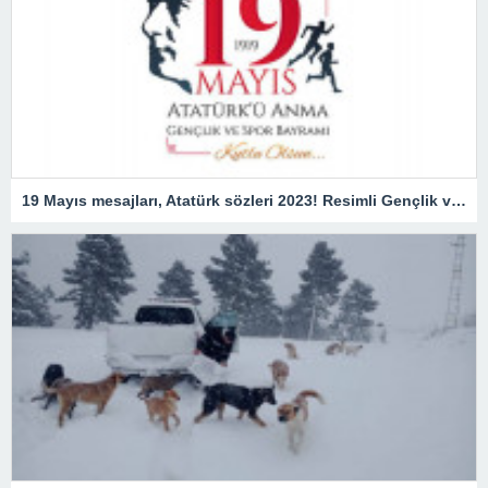
19 Mayıs mesajları, Atatürk sözleri 2023! Resimli Gençlik ve Spor Bayramı ile ilgili sözler, kutlama mesajları!