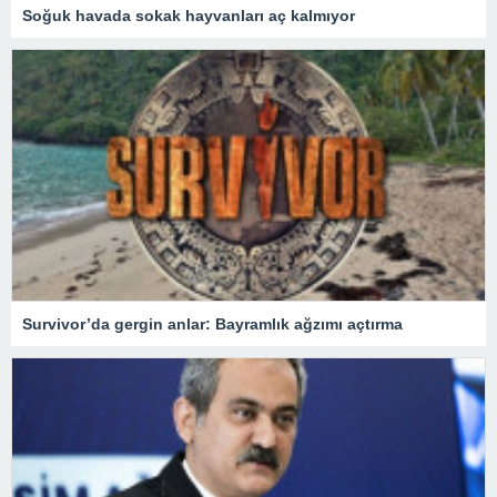
Soğuk havada sokak hayvanları aç kalmıyor
Survivor’da gergin anlar: Bayramlık ağzımı açtırma