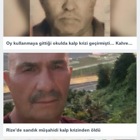
Oy kullanmaya gittiği okulda kalp krizi geçirmişti… Kahreden haber!
Rize’de sandık müşahidi kalp krizinden öldü