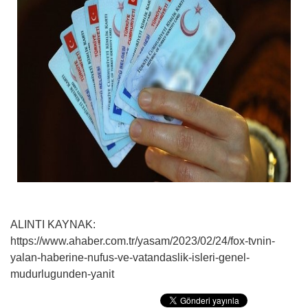
ALINTI KAYNAK:
https://www.ahaber.com.tr/yasam/2023/02/24/fox-tvnin-
yalan-haberine-nufus-ve-vatandaslik-isleri-genel-
mudurlugunden-yanit