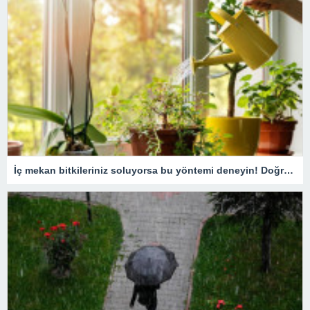
İç mekan bitkileriniz soluyorsa bu yöntemi deneyin! Doğru bakım teknikleri ile capcanlı kalacak