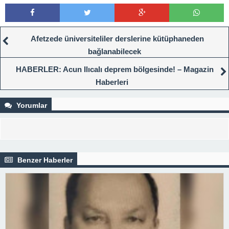
Afetzede üniversiteliler derslerine kütüphaneden
bağlanabilecek
HABERLER: Acun Ilıcalı deprem bölgesinde! – Magazin
Haberleri
Yorumlar
Benzer Haberler