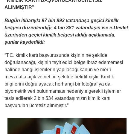
“KİMLİK KARTI BAŞVURULARI ÜCRETSİZ
ALINMIŞTIR”
Bugün itibarıyla 97 bin 893 vatandaşa geçici kimlik
belgesi düzenlendiği, 4 bin 381 vatandaşın ise e-Devlet
üzerinden geçici kimlik belgesi aldığı açıklamada,
şunlar kaydedildi:
“T.C. kimlik kartı başvurusunda kişinin ne şekilde
doğrulanacağı, kişinin teyit edici belge ibraz edememesi
halinde hangi işlemlerin yapılacağı kanun ve mer’i
mevzuatta açık ve net bir şekilde belirtilmiştir. Kimlik
bilgilerini doğrulayacak herhangi bir fotoğraf ya da
biyometrik veri bulunmaması nedeniyle gerekli işlemler
tesis edilerek 2 bin 534 vatandaşımızın kimlik kartı
başvuruları ücretsiz alınmıştır.”