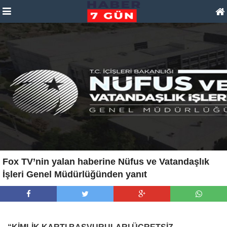
Fox TV’nin yalan haberine Nüfus ve Vatandaşlık
İşleri Genel Müdürlüğünden yanıt