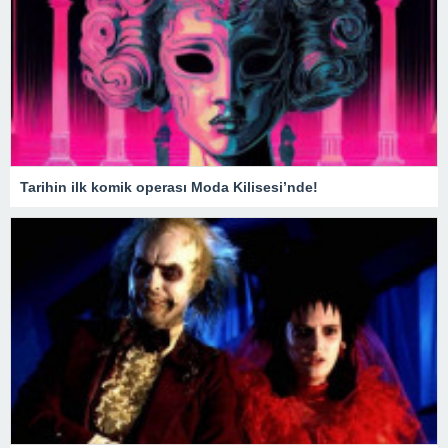
Tarihin ilk komik operası Moda Kilisesi’nde!