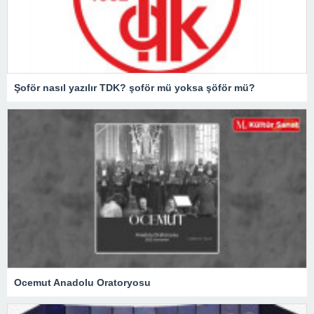
Şoför nasıl yazılır TDK? şoför mü yoksa şöför mü?
Ocemut Anadolu Oratoryosu