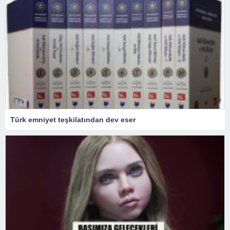
Türk emniyet teşkilatından dev eser