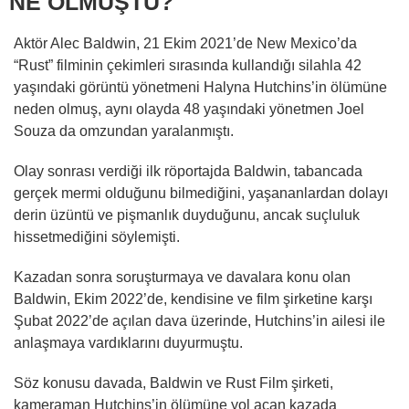
NE OLMUŞTU?
Aktör Alec Baldwin, 21 Ekim 2021’de New Mexico’da
“Rust” filminin çekimleri sırasında kullandığı silahla 42
yaşındaki görüntü yönetmeni Halyna Hutchins’in ölümüne
neden olmuş, aynı olayda 48 yaşındaki yönetmen Joel
Souza da omzundan yaralanmıştı.
Olay sonrası verdiği ilk röportajda Baldwin, tabancada
gerçek mermi olduğunu bilmediğini, yaşananlardan dolayı
derin üzüntü ve pişmanlık duyduğunu, ancak suçluluk
hissetmediğini söylemişti.
Kazadan sonra soruşturmaya ve davalara konu olan
Baldwin, Ekim 2022’de, kendisine ve film şirketine karşı
Şubat 2022’de açılan dava üzerinde, Hutchins’in ailesi ile
anlaşmaya vardıklarını duyurmuştu.
Söz konusu davada, Baldwin ve Rust Film şirketi,
kameraman Hutchins’in ölümüne yol açan kazada