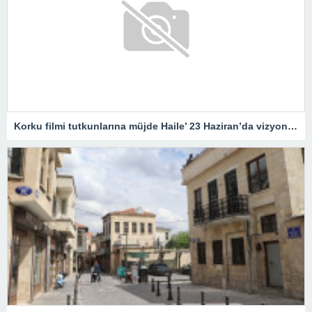
Korku filmi tutkunlarına müjde Haile’ 23 Haziran’da vizyonda