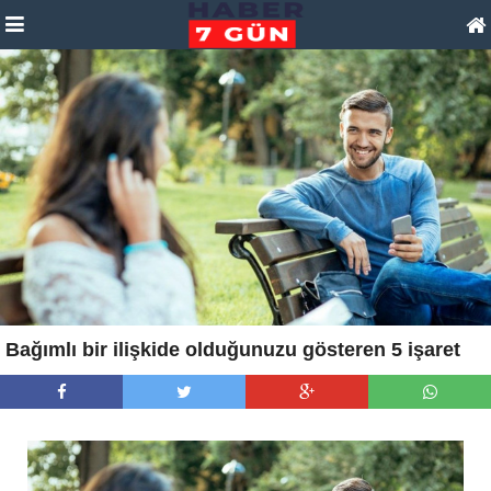
Bağımlı bir ilişkide olduğunuzu gösteren 5 işaret