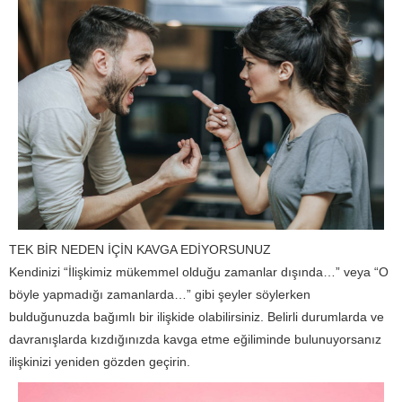
TEK BİR NEDEN İÇİN KAVGA EDİYORSUNUZ
Kendinizi “İlişkimiz mükemmel olduğu zamanlar dışında…” veya “O
böyle yapmadığı zamanlarda…” gibi şeyler söylerken
bulduğunuzda bağımlı bir ilişkide olabilirsiniz. Belirli durumlarda ve
davranışlarda kızdığınızda kavga etme eğiliminde bulunuyorsanız
ilişkinizi yeniden gözden geçirin.