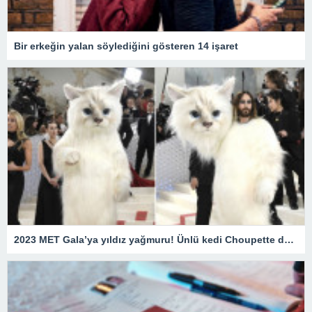
Bir erkeğin yalan söylediğini gösteren 14 işaret
2023 MET Gala’ya yıldız yağmuru! Ünlü kedi Choupette de unutulmadı