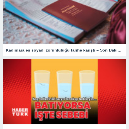
Kadınlara eş soyadı zorunluluğu tarihe karıştı – Son Dakika Türkiye Haberleri