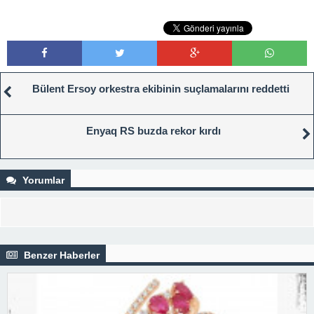
Bülent Ersoy orkestra ekibinin suçlamalarını reddetti
Enyaq RS buzda rekor kırdı
Yorumlar
Benzer Haberler