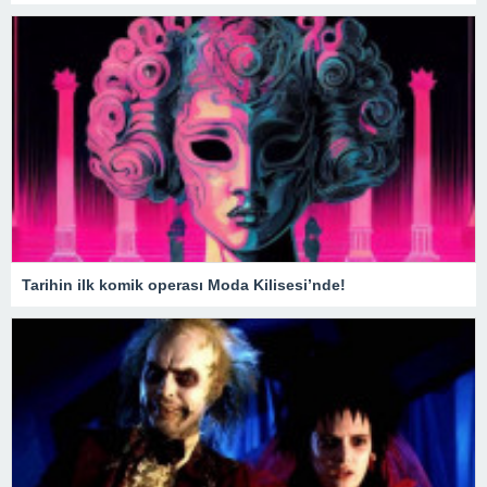
Tarihin ilk komik operası Moda Kilisesi’nde!