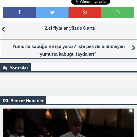
2.el fiyatlar yüzde 6 arttı
Yumurta kabuğu ne işe yarar? İşte pek de bilinmeyen
“yumurta kabuğu faydaları”
Yorumlar
Benzer Haberler