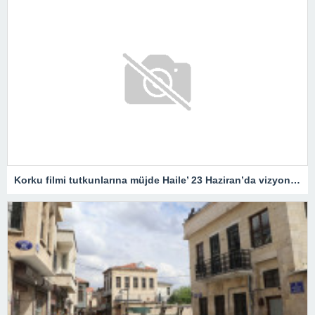
Korku filmi tutkunlarına müjde Haile’ 23 Haziran’da vizyonda