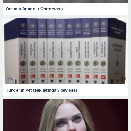
Ocemut Anadolu Oratoryosu
Türk emniyet teşkilatından dev eser