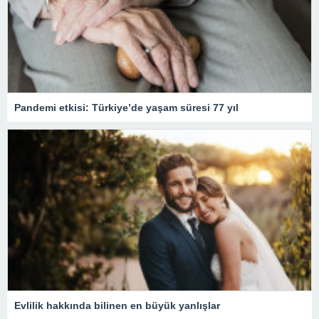
Pandemi etkisi: Türkiye’de yaşam süresi 77 yıl
Evlilik hakkında bilinen en büyük yanlışlar