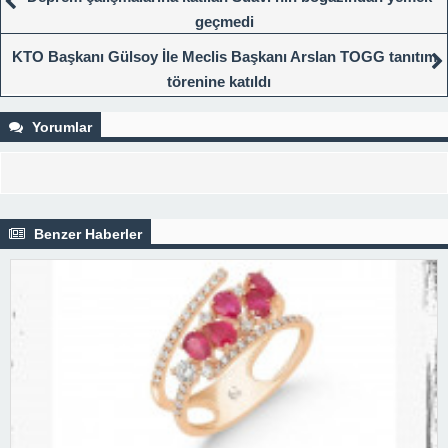
geçmedi
KTO Başkanı Gülsoy İle Meclis Başkanı Arslan TOGG tanıtım
törenine katıldı
Yorumlar
Benzer Haberler