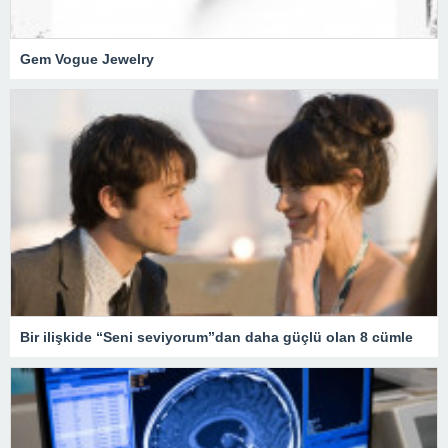
Gem Vogue Jewelry
Bir ilişkide “Seni seviyorum”dan daha güçlü olan 8 cümle