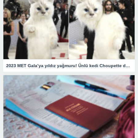
2023 MET Gala’ya yıldız yağmuru! Ünlü kedi Choupette de unutulmadı