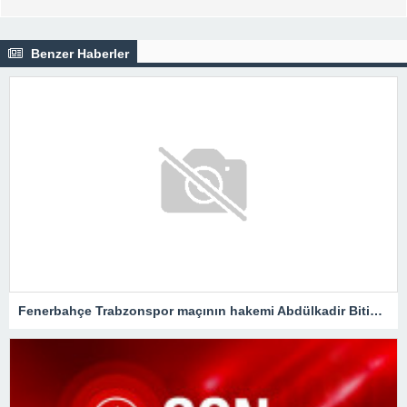
Benzer Haberler
Fenerbahçe Trabzonspor maçının hakemi Abdülkadir Bitigen oldu!Spor Toto Süper Lig