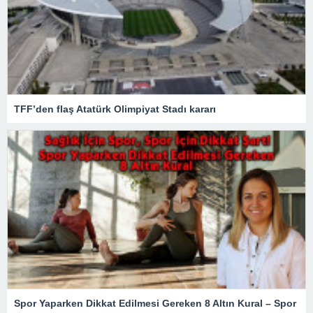
TFF’den flaş Atatürk Olimpiyat Stadı kararı
Spor Yaparken Dikkat Edilmesi Gereken 8 Altın Kural – Spor