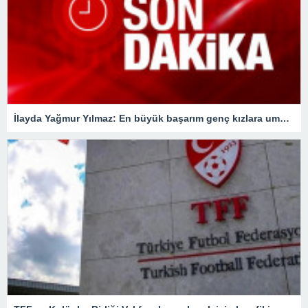
İlayda Yağmur Yılmaz: En büyük başarım genç kızlara umut olmak