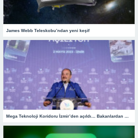
James Webb Teleskobu’ndan yeni keşif
Mega Teknoloji Koridoru İzmir’den açıldı… Bakanlardan mesaj seli!