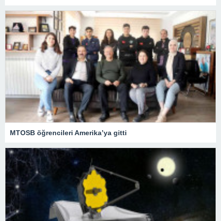
MTOSB öğrencileri Amerika’ya gitti