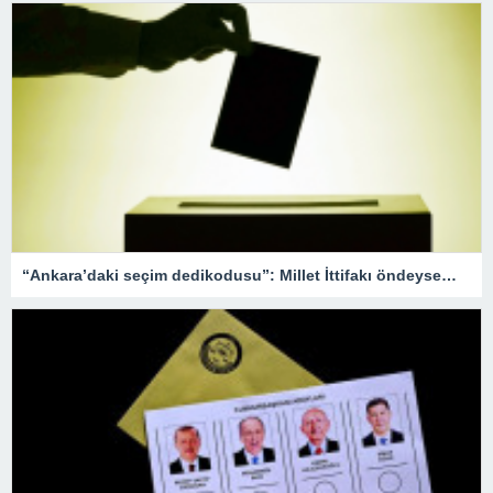
“Ankara’daki seçim dedikodusu”: Millet İttifakı öndeyse…