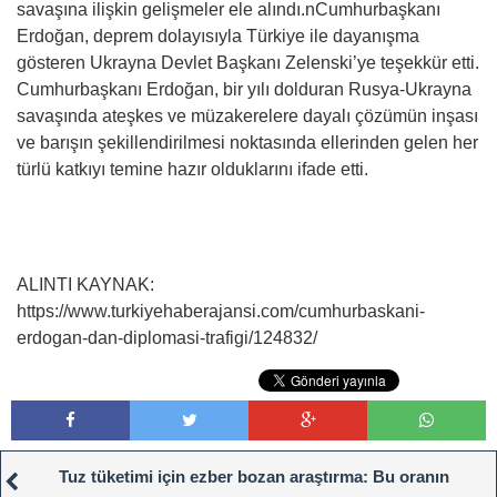
savaşına ilişkin gelişmeler ele alındı.nCumhurbaşkanı
Erdoğan, deprem dolayısıyla Türkiye ile dayanışma
gösteren Ukrayna Devlet Başkanı Zelenski’ye teşekkür etti.
Cumhurbaşkanı Erdoğan, bir yılı dolduran Rusya-Ukrayna
savaşında ateşkes ve müzakerelere dayalı çözümün inşası
ve barışın şekillendirilmesi noktasında ellerinden gelen her
türlü katkıyı temine hazır olduklarını ifade etti.
ALINTI KAYNAK:
https://www.turkiyehaberajansi.com/cumhurbaskani-
erdogan-dan-diplomasi-trafigi/124832/
Tuz tüketimi için ezber bozan araştırma: Bu oranın