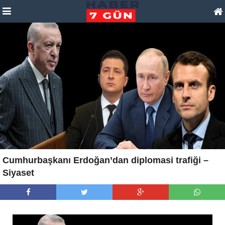
Cumhurbaşkanı Erdoğan’dan diplomasi trafiği –
Siyaset