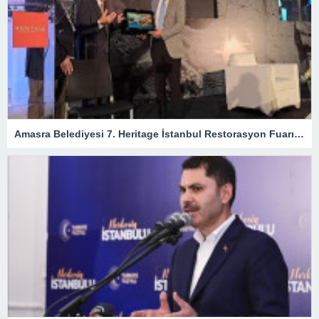
Amasra Belediyesi 7. Heritage İstanbul Restorasyon Fuarı’na katıldı – Siyaset