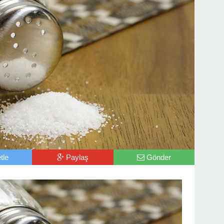
tle
Paylaş
Gönder