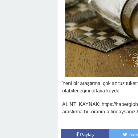
Yeni bir araştırma, çok az tuz tüke
olabileceğini ortaya koydu.
ALINTI KAYNAK: https://haberglobal
arastirma-bu-oranin-altindaysaniz-
Paylaş
Twee