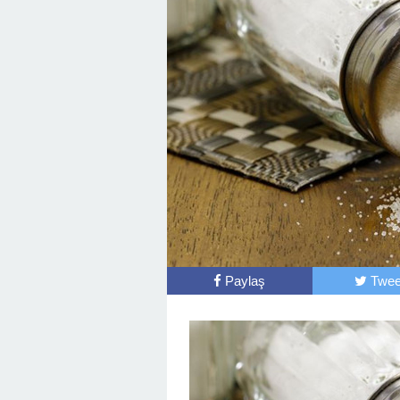
Paylaş
Twee