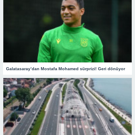
Galatasaray’dan Mostafa Mohamed sürprizi! Geri dönüyor