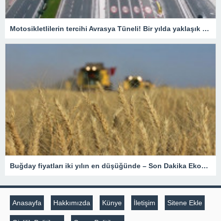
Motosikletlilerin tercihi Avrasya Tüneli! Bir yılda yaklaşık 385 bin motosiklet geçti
Buğday fiyatları iki yılın en düşüğünde – Son Dakika Ekonomi Haberleri
Anasayfa
Hakkımızda
Künye
İletişim
Sitene Ekle