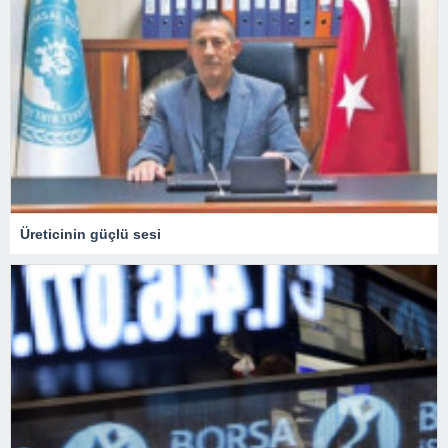
Üreticinin güçlü sesi