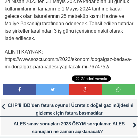
24 Nisan 2023’ten 31 Mayıs 2023’e kadar olan 38 günlük
kullanımlarının tamamı ile 1 Mayıs 2024 tarihine kadar
gelecek olan faturalarının 25 metreküp kısmı Hazine ve
Maliye Bakanlığı tarafından ödenecek. Tahsil edilen tutarlar
ise şirketler tarafından 3 iş günü içerisinde nakit olarak
iade edilecek.
ALINTI KAYNAK:
https://www.sozcu.com.tr/2023/ekonomi/dogalgaz-bedava-
mi-dogalgaz-para-iadesi-yapilacak-mi-7674752/
CHP’li İBB’den fatura oyunu! Ücretsiz doğal gaz müjdesini
gizlemek için fatura basmadılar
ALES sınav sonuçları 2023 ÖSYM sorgulama: ALES
sonuçları ne zaman açıklanacak?