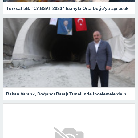
Türksat 5B, "CABSAT 2023" fuarıyla Orta Doğu'ya açılacak
Bakan Varank, Doğancı Barajı Tüneli’nde incelemelerde bulundu