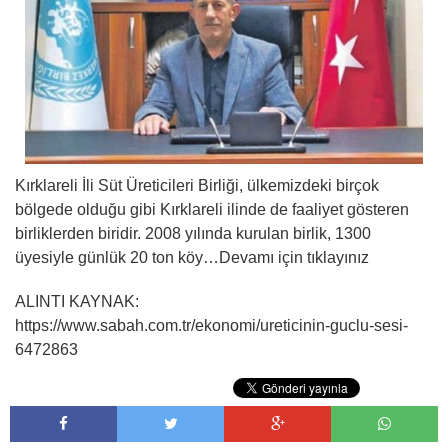
Kırklareli İli Süt Üreticileri Birliği, ülkemizdeki birçok
bölgede olduğu gibi Kırklareli ilinde de faaliyet gösteren
birliklerden biridir. 2008 yılında kurulan birlik, 1300
üyesiyle günlük 20 ton köy…Devamı için tıklayınız
ALINTI KAYNAK:
https://www.sabah.com.tr/ekonomi/ureticinin-guclu-sesi-
6472863