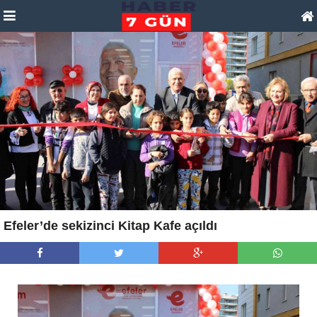
Efeler’de sekizinci Kitap Kafe açıldı