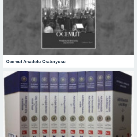
Ocemut Anadolu Oratoryosu