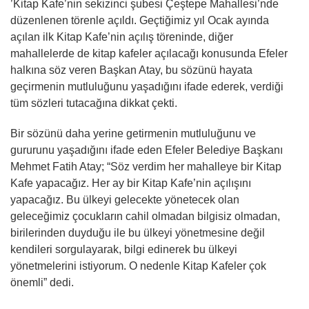
’Kitap Kafe’nin sekizinci şubesi Çeştepe Mahallesi’nde
düzenlenen törenle açıldı. Geçtiğimiz yıl Ocak ayında
açılan ilk Kitap Kafe’nin açılış töreninde, diğer
mahallelerde de kitap kafeler açılacağı konusunda Efeler
halkına söz veren Başkan Atay, bu sözünü hayata
geçirmenin mutluluğunu yaşadığını ifade ederek, verdiği
tüm sözleri tutacağına dikkat çekti.
Bir sözünü daha yerine getirmenin mutluluğunu ve
gururunu yaşadığını ifade eden Efeler Belediye Başkanı
Mehmet Fatih Atay; “Söz verdim her mahalleye bir Kitap
Kafe yapacağız. Her ay bir Kitap Kafe’nin açılışını
yapacağız. Bu ülkeyi gelecekte yönetecek olan
geleceğimiz çocukların cahil olmadan bilgisiz olmadan,
birilerinden duyduğu ile bu ülkeyi yönetmesine değil
kendileri sorgulayarak, bilgi edinerek bu ülkeyi
yönetmelerini istiyorum. O nedenle Kitap Kafeler çok
önemli” dedi.