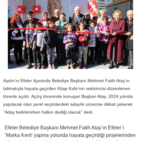
Aydın’ın Efeler ilçesinde Belediye Başkanı Mehmet Fatih Atay’ın
talimatıyla hayata geçirilen Kitap Kafe’nin sekizincisi düzenlenen
törenle açıldı. Açılış töreninde konuşan Başkan Atay, 2024 yılında
yapılacak olan yerel seçimlerdeki adaylık sürecine dikkat çekerek
“Aday belirlenirken halkın dediği olacak” dedi.
Efeler Belediye Başkanı Mehmet Fatih Atay’ın Efeler’i
‘Marka Kent’ yapma yolunda hayata geçirdiği projelerinden