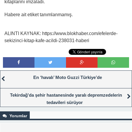
kitaplarını imzaladı.
Habere ait etiket tanımlanmamış.
ALINTI KAYNAK: https://www.blokhaber.com/efelerde-
sekizinci-kitap-kafe-acildi-238031-haberi
En ‘havalı’ Moto Guzzi Türkiye’de
Tekirdağ'da şehir hastanesinde yaralı depremzedelerin
tedavileri sürüyor
Yorumlar