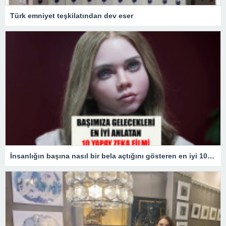
Türk emniyet teşkilatından dev eser
İnsanlığın başına nasıl bir bela açtığını gösteren en iyi 10 yapay zekâ filmi!