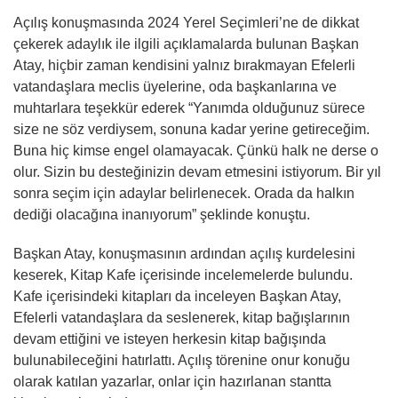
Açılış konuşmasında 2024 Yerel Seçimleri’ne de dikkat
çekerek adaylık ile ilgili açıklamalarda bulunan Başkan
Atay, hiçbir zaman kendisini yalnız bırakmayan Efelerli
vatandaşlara meclis üyelerine, oda başkanlarına ve
muhtarlara teşekkür ederek “Yanımda olduğunuz sürece
size ne söz verdiysem, sonuna kadar yerine getireceğim.
Buna hiç kimse engel olamayacak. Çünkü halk ne derse o
olur. Sizin bu desteğinizin devam etmesini istiyorum. Bir yıl
sonra seçim için adaylar belirlenecek. Orada da halkın
dediği olacağına inanıyorum” şeklinde konuştu.
Başkan Atay, konuşmasının ardından açılış kurdelesini
keserek, Kitap Kafe içerisinde incelemelerde bulundu.
Kafe içerisindeki kitapları da inceleyen Başkan Atay,
Efelerli vatandaşlara da seslenerek, kitap bağışlarının
devam ettiğini ve isteyen herkesin kitap bağışında
bulunabileceğini hatırlattı. Açılış törenine onur konuğu
olarak katılan yazarlar, onlar için hazırlanan stantta