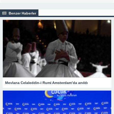
Benzer Haberler
Mevlana Celaleddin-i Rumi Amsterdam’da anıldı