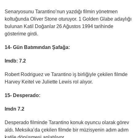
Senaryosunu Tarantino’nun yazdığı filmin yönetmen
koltuğunda Oliver Stone oturuyor. 1 Golden Glabe adaylığı
bulunan Katil Doğanlar 26 Ağustos 1994 tarihinde
gösterime girdi.
14- Gün Batımından Şafağa:
Imdb: 7.2
Robert Rodriguez ve Tarantino iş birliğiyle çekilen filmde
Harvey Keitel ve Juliette Lewis rol alıyor.
15- Desperado:
Imdn 7.2
Desperado filminde Tarantino konuk oyuncu olarak görev
aldı. Meksika’da çekilen filmde bir müzisyenin adım adım
katile dönüşmesi anlatılıyor.