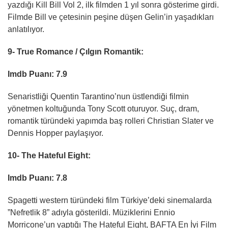
yazdığı Kill Bill Vol 2, ilk filmden 1 yıl sonra gösterime girdi.
Filmde Bill ve çetesinin peşine düşen Gelin’in yaşadıkları
anlatılıyor.
9- True Romance / Çılgın Romantik:
Imdb Puanı: 7.9
Senaristliği Quentin Tarantino’nun üstlendiği filmin
yönetmen koltuğunda Tony Scott oturuyor. Suç, dram,
romantik türündeki yapımda baş rolleri Christian Slater ve
Dennis Hopper paylaşıyor.
10- The Hateful Eight:
Imdb Puanı: 7.8
Spagetti western türündeki film Türkiye’deki sinemalarda
”Nefretlik 8” adıyla gösterildi. Müziklerini Ennio
Morricone’un yaptığı The Hateful Eight, BAFTA En İyi Film