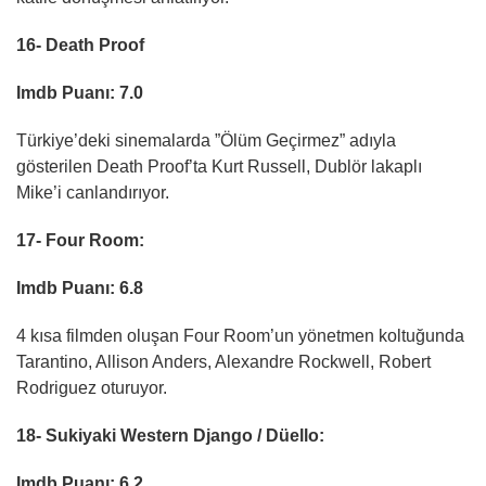
16- Death Proof
Imdb Puanı: 7.0
Türkiye’deki sinemalarda ”Ölüm Geçirmez” adıyla
gösterilen Death Proof’ta Kurt Russell, Dublör lakaplı
Mike’i canlandırıyor.
17- Four Room:
Imdb Puanı: 6.8
4 kısa filmden oluşan Four Room’un yönetmen koltuğunda
Tarantino, Allison Anders, Alexandre Rockwell, Robert
Rodriguez oturuyor.
18- Sukiyaki Western Django / Düello:
Imdb Puanı: 6.2