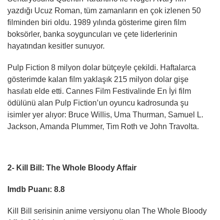
yazdığı Ucuz Roman, tüm zamanların en çok izlenen 50
filminden biri oldu. 1989 yılında gösterime giren film
boksörler, banka soyguncuları ve çete liderlerinin
hayatından kesitler sunuyor.
Pulp Fiction 8 milyon dolar bütçeyle çekildi. Haftalarca
gösterimde kalan film yaklaşık 215 milyon dolar gişe
hasılatı elde etti. Cannes Film Festivalinde En İyi film
ödülünü alan Pulp Fiction’un oyuncu kadrosunda şu
isimler yer alıyor: Bruce Willis, Uma Thurman, Samuel L.
Jackson, Amanda Plummer, Tim Roth ve John Travolta.
2- Kill Bill: The Whole Bloody Affair
Imdb Puanı: 8.8
Kill Bill serisinin anime versiyonu olan The Whole Bloody