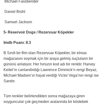
Michael Fassbender
Daniel Brühl
Samuel Jackson
5- Reservoir Dogs / Rezervuar Köpekler
Imdb Puanı: 8.3
B Sınıfı bir film olan Rezervuar Köpekler, bir elmas
mağazasını soymak için bir araya gelmiş suçluların bir
gününü anlatıyor. Her hırsızın kod adı bir renktir. Harvey
Keitel’ın canlandırdığı Lawrence Dimmick’n rengi Beyaz,
Michael Madsen’ın hayat verdiği Victor Vega’nın rengi ise
Sarıdır.
Tüm renkler belirlendikten sonra mağazaya giren
soyguncular çok geçmeden aralarında bir köstebek