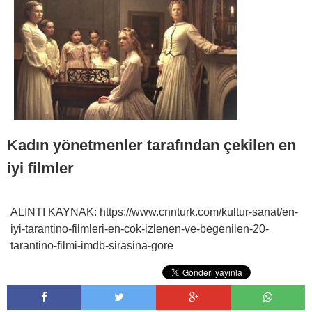
Kadın yönetmenler tarafından çekilen en
iyi filmler
ALINTI KAYNAK: https://www.cnnturk.com/kultur-sanat/en-
iyi-tarantino-filmleri-en-cok-izlenen-ve-begenilen-20-
tarantino-filmi-imdb-sirasina-gore