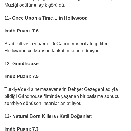
Müziği ödülüne layık görüldü.
11- Once Upon a Time… in Hollywood
Imdb Puanı: 7.6
Brad Pitt ve Leonardo Di Caprio’nun rol aldığı film,
Hollywood ve Manson tarikatını konu ediniyor.
12- Grindhouse
Imdb Puanı: 7.5
Türkiye’deki sinemaseverlerin Dehşet Gezegeni adıyla
bildiği Grindhouse filminde yaşanan bir patlama sonucu
zombiye dönüşen insanlar anlatılıyor.
13- Natural Born Killers / Katil Doğanlar:
Imdb Puanı: 7.3