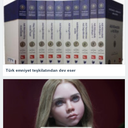
Türk emniyet teşkilatından dev eser