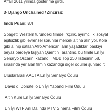
Affair 2011 yılında gösterime girdi.
3- Django Unchained / Zincirsiz
Imdb Puanı: 8.4
Spagetti Western türündeki filmde ırkçılık, ayrımcılık, sosyal
eşitsizlik gibi evrensel sorunlar mercek altına alınıyor. Köle
gibi alınıp satılan Afro American’ların yaşadıkları baskıyı
beyaz perdeye taşıyan Quentin Tarantino, bu filmle En İyi
Senaryo Oscarını kazandı. IMDB Top 250 listesinin 58.
sırasında yer alan filmin kazandığı diğer ödüller şunlardır:
Uluslararası AACTA En İyi Senaryo Ödülü
David di Donatello En İyi Yabancı Film Ödülü
Altın Küre En İyi Senaryo Ödülü
En İyi WTF Anı Dalında MTV Sinema Filmi Ödülü