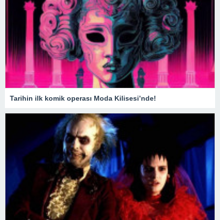
Tarihin ilk komik operası Moda Kilisesi’nde!