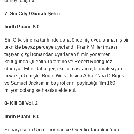
etmeyi başardı.
7- Sin City / Günah Şehri
Imdb Puanı: 8.0
Sin City, sinema tarihinde daha önce hiç uygulanmamış bir
teknikle beyaz perdeye uyarlandı. Frank Miller imzası
taşıyan çizgi romandan uyarlanan filmin yönetmen
koltuğunda Quentin Tarantino ve Robert Rodriguez
oturuyor. Film, daha gerçekçi olması amaçlanarak siyah
beyaz çekilmiştir. Bruce Wills, Jesica Alba, Cara D Biggs
ve Samuel Jacksın’ın baş rollerini paylaştığı film 160
milyon dolar gişe hasılatı elde etti.
8- Kill Bll Vol. 2
Imdb Puanı: 8.0
Senaryosunu Uma Thurman ve Quentin Tarantino’nun