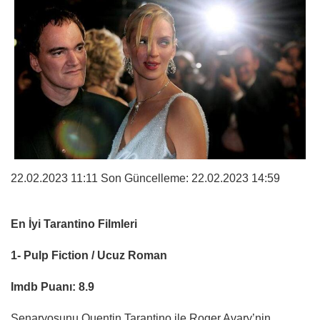
22.02.2023 11:11 Son Güncelleme:
22.02.2023 14:59
En İyi Tarantino Filmleri
1- Pulp Fiction / Ucuz Roman
Imdb Puanı: 8.9
Senaryosunu Quentin Tarantino ile Roger Avary’nin