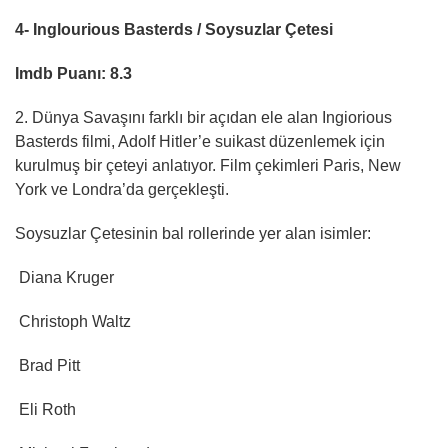
4- Inglourious Basterds / Soysuzlar Çetesi
Imdb Puanı: 8.3
2. Dünya Savaşını farklı bir açıdan ele alan Ingiorious
Basterds filmi, Adolf Hitler’e suikast düzenlemek için
kurulmuş bir çeteyi anlatıyor. Film çekimleri Paris, New
York ve Londra’da gerçekleşti.
Soysuzlar Çetesinin bal rollerinde yer alan isimler:
Diana Kruger
Christoph Waltz
Brad Pitt
Eli Roth