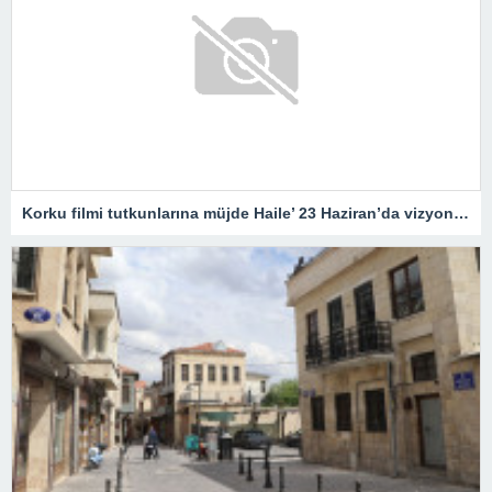
Korku filmi tutkunlarına müjde Haile’ 23 Haziran’da vizyonda