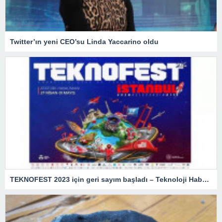
Twitter’ın yeni CEO’su Linda Yaccarino oldu
TEKNOFEST 2023 için geri sayım başladı – Teknoloji Haberleri