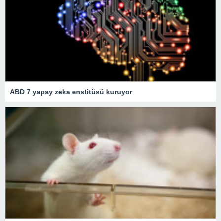
ABD 7 yapay zeka enstitüsü kuruyor