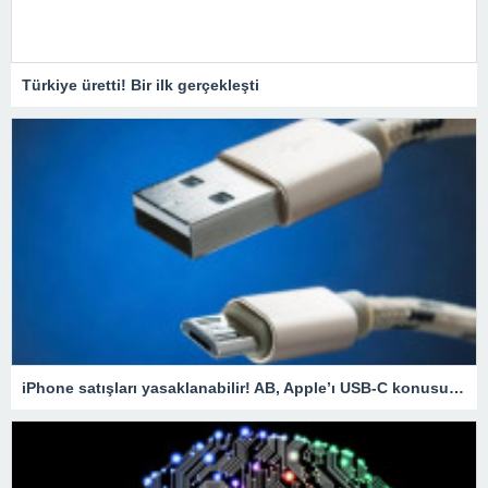
Türkiye üretti! Bir ilk gerçekleşti
iPhone satışları yasaklanabilir! AB, Apple’ı USB-C konusunda uyardı