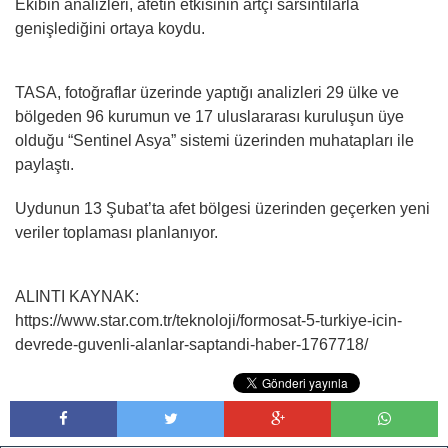
Ekibin analizleri, afetin etkisinin artçı sarsıntılarla
genişlediğini ortaya koydu.
TASA, fotoğraflar üzerinde yaptığı analizleri 29 ülke ve
bölgeden 96 kurumun ve 17 uluslararası kuruluşun üye
olduğu “Sentinel Asya” sistemi üzerinden muhatapları ile
paylaştı.
Uydunun 13 Şubat’ta afet bölgesi üzerinden geçerken yeni
veriler toplaması planlanıyor.
ALINTI KAYNAK:
https://www.star.com.tr/teknoloji/formosat-5-turkiye-icin-
devrede-guvenli-alanlar-saptandi-haber-1767718/