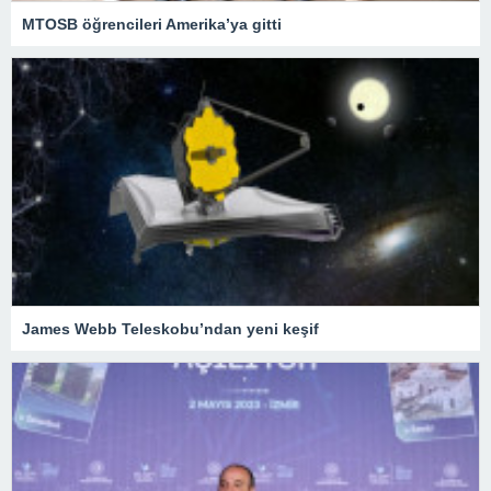
MTOSB öğrencileri Amerika’ya gitti
James Webb Teleskobu’ndan yeni keşif