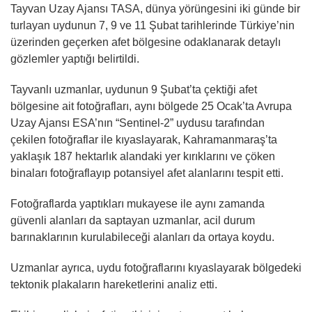
Tayvan Uzay Ajansı TASA, dünya yörüngesini iki günde bir
turlayan uydunun 7, 9 ve 11 Şubat tarihlerinde Türkiye’nin
üzerinden geçerken afet bölgesine odaklanarak detaylı
gözlemler yaptığı belirtildi.
Tayvanlı uzmanlar, uydunun 9 Şubat’ta çektiği afet
bölgesine ait fotoğrafları, aynı bölgede 25 Ocak’ta Avrupa
Uzay Ajansı ESA’nın “Sentinel-2” uydusu tarafından
çekilen fotoğraflar ile kıyaslayarak, Kahramanmaraş’ta
yaklaşık 187 hektarlık alandaki yer kırıklarını ve çöken
binaları fotoğraflayıp potansiyel afet alanlarını tespit etti.
Fotoğraflarda yaptıkları mukayese ile aynı zamanda
güvenli alanları da saptayan uzmanlar, acil durum
barınaklarının kurulabileceği alanları da ortaya koydu.
Uzmanlar ayrıca, uydu fotoğraflarını kıyaslayarak bölgedeki
tektonik plakaların hareketlerini analiz etti.