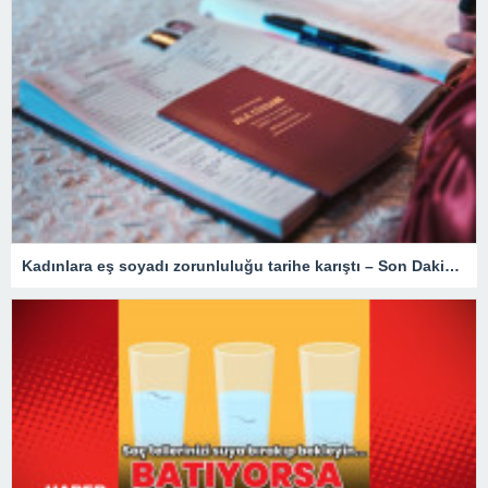
Kadınlara eş soyadı zorunluluğu tarihe karıştı – Son Dakika Türkiye Haberleri