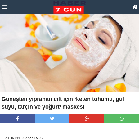
Güneşten yıpranan cilt için ‘keten tohumu, gül
suyu, tarçın ve yoğurt’ maskesi