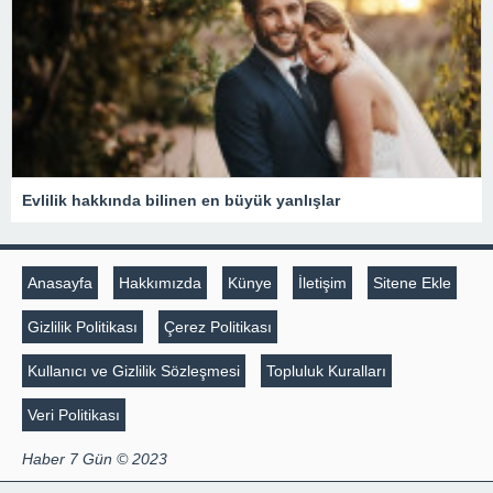
Evlilik hakkında bilinen en büyük yanlışlar
Anasayfa
Hakkımızda
Künye
İletişim
Sitene Ekle
Gizlilik Politikası
Çerez Politikası
Kullanıcı ve Gizlilik Sözleşmesi
Topluluk Kuralları
Veri Politikası
Haber 7 Gün © 2023