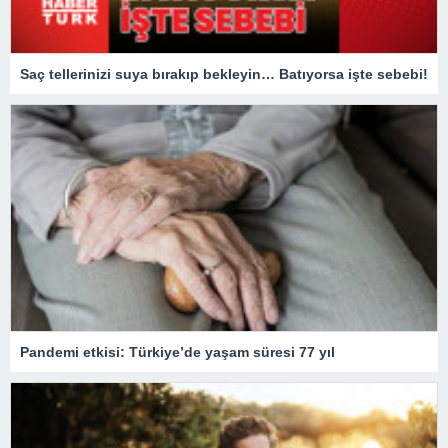
Saç tellerinizi suya bırakıp bekleyin… Batıyorsa işte sebebi!
Pandemi etkisi: Türkiye’de yaşam süresi 77 yıl