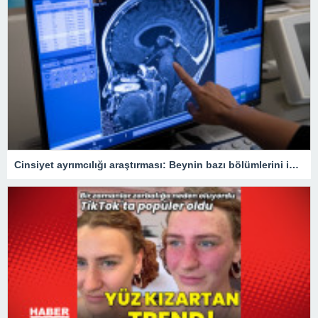
Cinsiyet ayrımcılığı araştırması: Beynin bazı bölümlerini inceltebiliyor