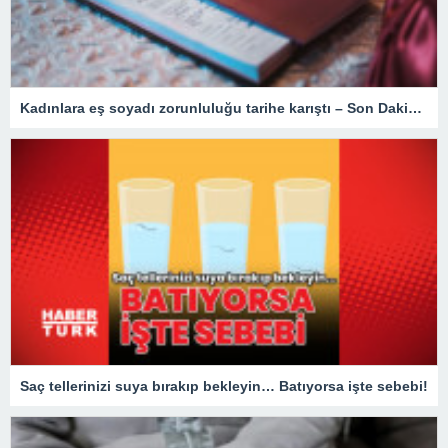
Kadınlara eş soyadı zorunluluğu tarihe karıştı – Son Dakika Türkiye Haberleri
Saç tellerinizi suya bırakıp bekleyin… Batıyorsa işte sebebi!