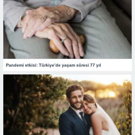
Pandemi etkisi: Türkiye’de yaşam süresi 77 yıl