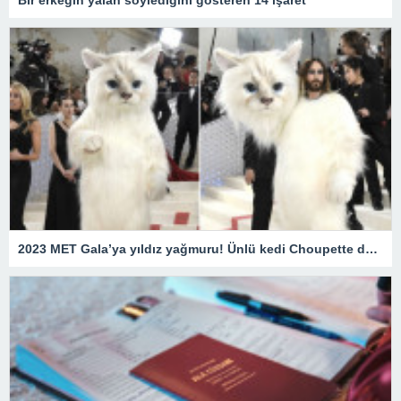
2023 MET Gala’ya yıldız yağmuru! Ünlü kedi Choupette de unutulmadı