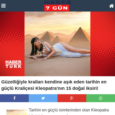
Güzelliğiyle kralları kendine aşık eden tarihin en
güçlü Kraliçesi Kleopatra'nın 15 doğal iksiri!
Tarihin en güçlü isimlerinden olan Kleopatra