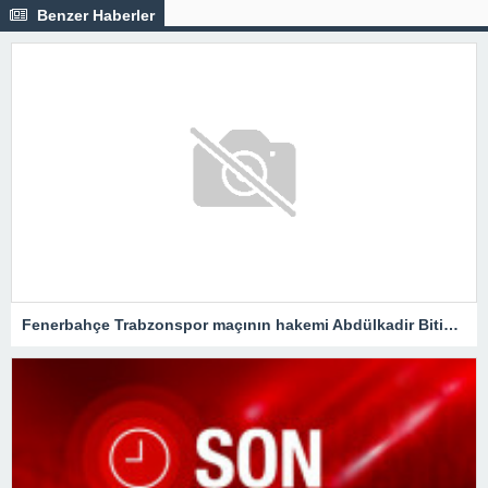
Benzer Haberler
Fenerbahçe Trabzonspor maçının hakemi Abdülkadir Bitigen oldu!Spor Toto Süper Lig