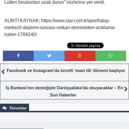
Lütfen binalardan uzak durun” sözlerine yer verdi.
ALINTI KAYNAK: https://www.star.com.tr/spor/hatay-
merkezli-deprem-sonrasi-volkan-demirelden-aciklama-
haber-1769240/
Facebook ve Instagram’da ücretli ‘mavi tik’ dönemi başlıyor
İş Bankası’nın desteğiyle Darüşşafaka’da okuyacaklar – En
Son Haberler
Yorumlar