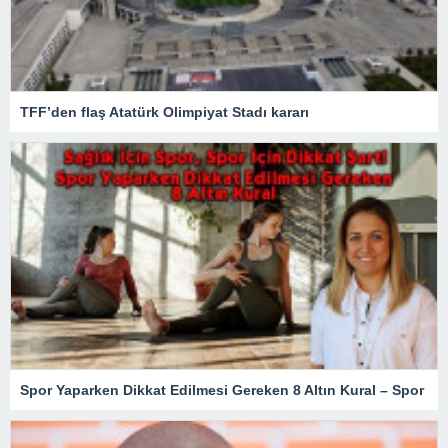
TFF’den flaş Atatürk Olimpiyat Stadı kararı
Spor Yaparken Dikkat Edilmesi Gereken 8 Altın Kural – Spor