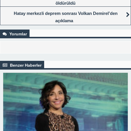
öldürüldü
Hatay merkezli deprem sonrası Volkan Demirel’den
açıklama
Yorumlar
Benzer Haberler