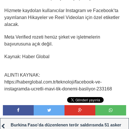
Hizmete kaydolan kullanıcılar Instagram ve Facebook’ta
yayınlanan Hikayeler ve Reel Videoları için özel etiketler
alacak.
Meta Verified rozeti henüz şirket ve işletmelerin
başvurusuna açık değil.
Kaynak: Haber Global
ALINTI KAYNAK:
https://haberglobal.com.tr/teknoloji/facebook-ve-
instagramda-ucretli-mavi-tik-donemi-basliyor-233168
Burkina Faso’da düzenlenen terör saldırısında 51 asker