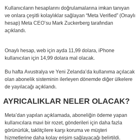
Kullanıcıların hesaplarını doğrulamalarına imkan tanıyan
ve onlara çeşitli kolaylıklar sağlayan “Meta Verified” (Onaylı
hesap) Meta CEO’su Mark Zuckerberg tarafından
açıklandı.
Onaylı hesap, web için ayda 11,99 dolara, iPhone
kullanıcıları için 14,99 dolara mal olacak.
Bu hafta Avustralya ve Yeni Zelanda’da kullanıma açılacak
olan abonelik sisteminin ilerleyen dönemde diğer ülkelere
de yayılacağı açıklandı.
AYRICALIKLAR NELER OLACAK?
Meta’dan yapılan açıklamada, aboneliğin ödeme yapan
kullanıcılara mavi bir rozet, gönderileri için daha fazla
görünürlük, taklitçilere karşı koruma ve müşteri
hizmetlerine daha kolay erişim sağlayacağı belirtildi.