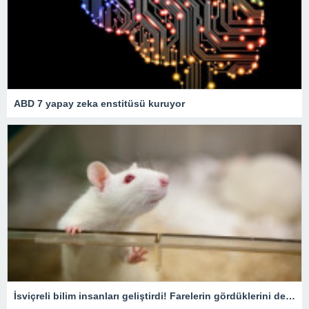
ABD 7 yapay zeka enstitüsü kuruyor
İsviçreli bilim insanları geliştirdi! Farelerin gördüklerini deşifre ediyor