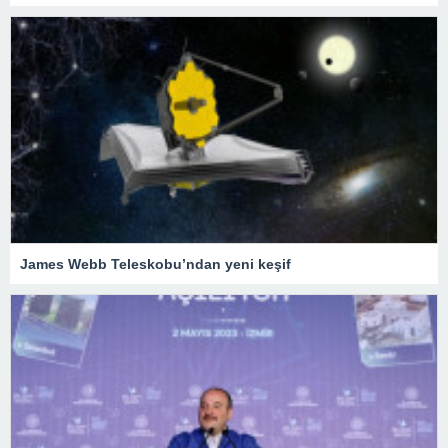
James Webb Teleskobu’ndan yeni keşif