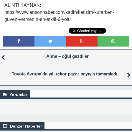
ALINTI KAYNAK:
https://www.ensonhaber.com/kadin/iletisim-kurarken-
guven-vermenin-en-etkili-6-yolu
Anne – oğul gezdiler
Toyota Avrupa'da yılı rekor pazar payıyla tamamladı
Yorumlar
Benzer Haberler