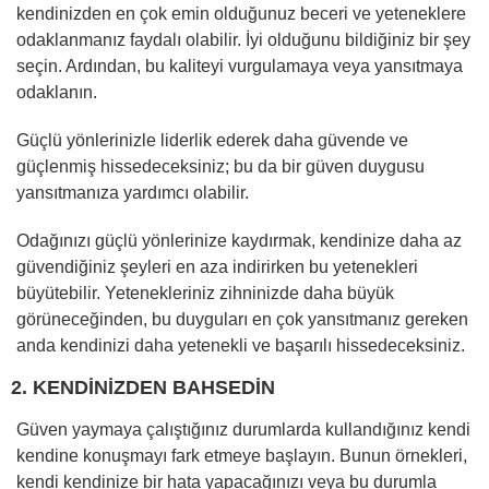
kendinizden en çok emin olduğunuz beceri ve yeteneklere
odaklanmanız faydalı olabilir. İyi olduğunu bildiğiniz bir şey
seçin. Ardından, bu kaliteyi vurgulamaya veya yansıtmaya
odaklanın.
Güçlü yönlerinizle liderlik ederek daha güvende ve
güçlenmiş hissedeceksiniz; bu da bir güven duygusu
yansıtmanıza yardımcı olabilir.
Odağınızı güçlü yönlerinize kaydırmak, kendinize daha az
güvendiğiniz şeyleri en aza indirirken bu yetenekleri
büyütebilir. Yetenekleriniz zihninizde daha büyük
görüneceğinden, bu duyguları en çok yansıtmanız gereken
anda kendinizi daha yetenekli ve başarılı hissedeceksiniz.
2. KENDİNİZDEN BAHSEDİN
Güven yaymaya çalıştığınız durumlarda kullandığınız kendi
kendine konuşmayı fark etmeye başlayın. Bunun örnekleri,
kendi kendinize bir hata yapacağınızı veya bu durumla