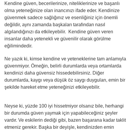
Kendine güven, becerilerinize, niteliklerinize ve başarılı
olma yeteneğinize olan inancınızı ifade eder. Kendinize
güvenmek sadece sağlığınız ve esenliğiniz için önemli
değildir, aynı zamanda başkaları tarafından nasıl
algılandığınızı da etkileyebilir. Kendine güven veren
insanlar daha yetenekli ve güvenilir olarak görülme
eğilimindedir.
Ne yazık ki, kimse kendine ve yeteneklerine tam anlamıyla
güvenmiyor. Örneğin, belirli durumlarda veya ortamlarda
kendinizi daha güvensiz hissedebilirsiniz. Diğer
durumlarda, kaygı veya düşük öz saygı duyguları, emin bir
şekilde hareket etme yeteneğinizi etkileyebilir.
Neyse ki, yüzde 100 iyi hissetmiyor olsanız bile, herhangi
bir durumda güven yaymak için yapabileceğiniz şeyler
vardır. Ve eskilerin dediği gibi, bazen başarana kadar taklit
etmeniz gerekir. Başka bir deyişle, kendinizden emin