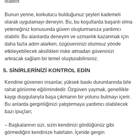
olabilir.
Bunun yerine, korkutucu bulduğunuz şeyleri kademeli
olarak uygulamayı deneyin. Bu, bu koşullarda başarılı olma
yeteneğiniz konusunda güven oluşturmanıza yardımcı
olabilir. Bu alanlarda deneyim ve uzmanlık kazanmak için
daha fazla adım atarken, özgüveninizi olumsuz yönde
etkileyebilecek aksilikleri riske atmadan güveninizi
artıracak sağlam bir temel oluşturabilirsiniz.
5. SİNİRLERİNİZİ KONTROL EDİN
Kendine güvenen insanlar, yüksek baskı durumlarında bile
rahat görünme eğilimindedir. Özgüven yaymak, genellikle
kaygı duygularıyla başa çıkmanın bir yolunu bulmayı içerir.
Bu anlarda gerginliğinizi yatıştırmaya yardımcı olabilecek
bazı ipuçları;
– Başkalarının sizi, sizin kendinizi gördüğünüz gibi
görmediğini kendinize hatırlatın. İçeride gergin