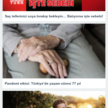
Saç tellerinizi suya bırakıp bekleyin… Batıyorsa işte sebebi!
Pandemi etkisi: Türkiye’de yaşam süresi 77 yıl