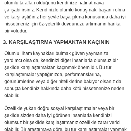
olumlu tarafları olduğunu kendinize hatırlatmaya
çalışabilirsiniz. Kendinizle olumlu konuşmak, başarılı olma
ve karşılaştığınız her şeyle başa çıkma konusunda daha iyi
hissetmeniz için öz-yeterlik duygunuzu artırmanın harika
bir yoludur.
3. KARŞILAŞTIRMA YAPMAKTAN KAÇININ
Olumlu ilham kaynakları bulmak güven yaymanıza
yardımcı olsa da, kendinizi diğer insanlarla olumsuz bir
şekilde karşılaştırmaktan kaçınmak önemlidir. Bu tür
karşılaştırmalar yaptığınızda, performanslarına,
görünümlerine veya diğer niteliklerine bakıyor olsanız da
sonuçta kendiniz hakkında daha kötü hissetmenize neden
olabilir.
Özellikle yukarı doğru sosyal karşılaştırmalar veya bir
şekilde sizden daha iyi görünen insanlarla kendinizi
olumsuz bir şekilde karşılaştırmanız özellikle zarar verici
olabilir. Bir araştırmaya göre, bu tür karşılaştırmalar yapmak