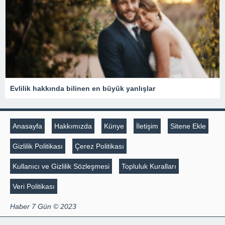
Evlilik hakkında bilinen en büyük yanlışlar
Anasayfa
Hakkımızda
Künye
İletişim
Sitene Ekle
Gizlilik Politikası
Çerez Politikası
Kullanıcı ve Gizlilik Sözleşmesi
Topluluk Kuralları
Veri Politikası
Haber 7 Gün © 2023