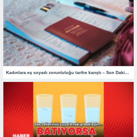
Kadınlara eş soyadı zorunluluğu tarihe karıştı – Son Dakika Türkiye Haberleri