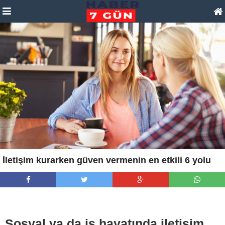
İletişim kurarken güven vermenin en etkili 6 yolu
Sosyal ya da iş hayatında iletişim