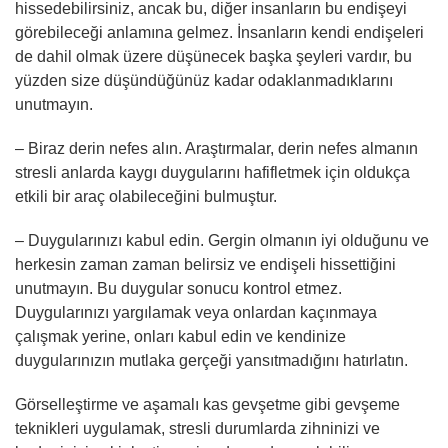
hissedebilirsiniz, ancak bu, diğer insanların bu endişeyi
görebileceği anlamına gelmez. İnsanların kendi endişeleri
de dahil olmak üzere düşünecek başka şeyleri vardır, bu
yüzden size düşündüğünüz kadar odaklanmadıklarını
unutmayın.
– Biraz derin nefes alın. Araştırmalar, derin nefes almanın
stresli anlarda kaygı duygularını hafifletmek için oldukça
etkili bir araç olabileceğini bulmuştur.
– Duygularınızı kabul edin. Gergin olmanın iyi olduğunu ve
herkesin zaman zaman belirsiz ve endişeli hissettiğini
unutmayın. Bu duygular sonucu kontrol etmez.
Duygularınızı yargılamak veya onlardan kaçınmaya
çalışmak yerine, onları kabul edin ve kendinize
duygularınızın mutlaka gerçeği yansıtmadığını hatırlatın.
Görselleştirme ve aşamalı kas gevşetme gibi gevşeme
teknikleri uygulamak, stresli durumlarda zihninizi ve