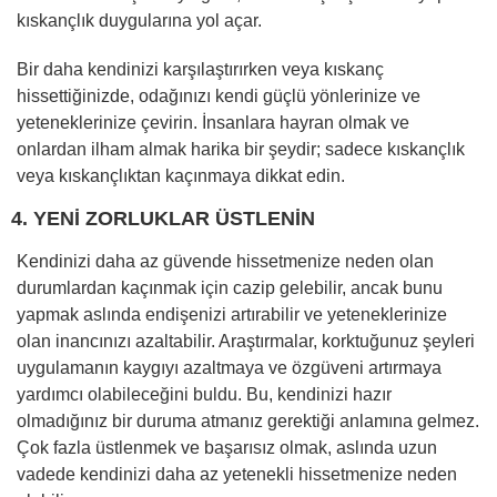
kıskançlık duygularına yol açar.
Bir daha kendinizi karşılaştırırken veya kıskanç
hissettiğinizde, odağınızı kendi güçlü yönlerinize ve
yeteneklerinize çevirin. İnsanlara hayran olmak ve
onlardan ilham almak harika bir şeydir; sadece kıskançlık
veya kıskançlıktan kaçınmaya dikkat edin.
4. YENİ ZORLUKLAR ÜSTLENİN
Kendinizi daha az güvende hissetmenize neden olan
durumlardan kaçınmak için cazip gelebilir, ancak bunu
yapmak aslında endişenizi artırabilir ve yeteneklerinize
olan inancınızı azaltabilir. Araştırmalar, korktuğunuz şeyleri
uygulamanın kaygıyı azaltmaya ve özgüveni artırmaya
yardımcı olabileceğini buldu. Bu, kendinizi hazır
olmadığınız bir duruma atmanız gerektiği anlamına gelmez.
Çok fazla üstlenmek ve başarısız olmak, aslında uzun
vadede kendinizi daha az yetenekli hissetmenize neden