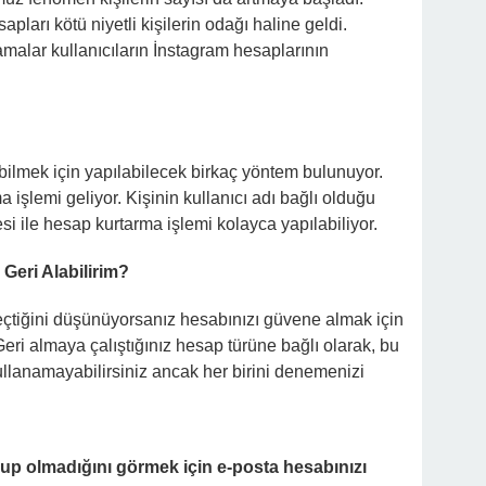
apları kötü niyetli kişilerin odağı haline geldi.
amalar kullanıcıların İnstagram hesaplarının
bilmek için yapılabilecek birkaç yöntem bulunuyor.
işlemi geliyor. Kişinin kullanıcı adı bağlı olduğu
i ile hesap kurtarma işlemi kolayca yapılabiliyor.
Geri Alabilirim?
eçtiğini düşünüyorsanız hesabınızı güvene almak için
Geri almaya çalıştığınız hesap türüne bağlı olarak, bu
ullanamayabilirsiniz ancak her birini denemenizi
up olmadığını görmek için e-posta hesabınızı