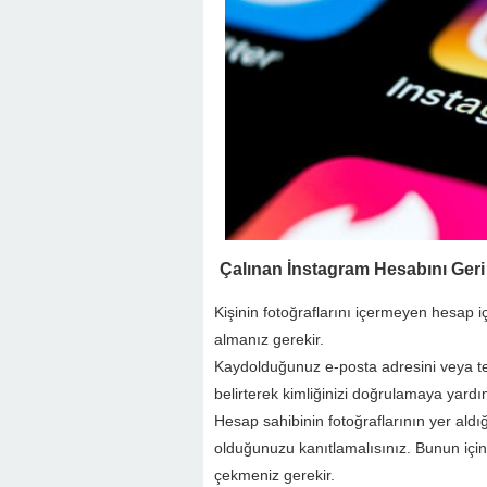
Çalınan İnstagram Hesabını Ger
Kişinin fotoğraflarını içermeyen hesap i
almanız gerekir.
Kaydolduğunuz e-posta adresini veya te
belirterek kimliğinizi doğrulamaya yardı
Hesap sahibinin fotoğraflarının yer aldığ
olduğunuzu kanıtlamalısınız. Bunun için b
çekmeniz gerekir.