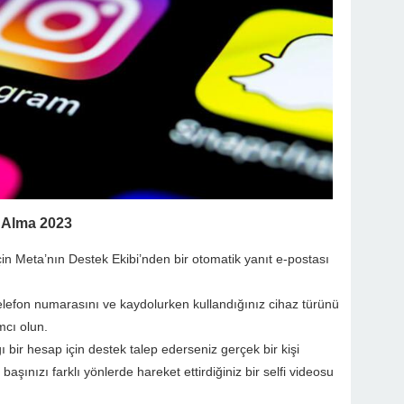
i Alma 2023
çin Meta’nın Destek Ekibi’nden bir otomatik yanıt e-postası
lefon numarasını ve kaydolurken kullandığınız cihaz türünü
mcı olun.
ı bir hesap için destek talep ederseniz gerçek bir kişi
aşınızı farklı yönlerde hareket ettirdiğiniz bir selfi videosu