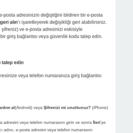
e-posta adresinizin değiştiğini bildiren bir e-posta
geri alın
‘ı işaretleyerek değişikliği geri alabilirsiniz.
. şifreniz) ve e-posta adresinizi eskisiyle
ir giriş bağlantısı veya güvenlik kodu talep edin.
ı talep edin
esinize veya telefon numaranıza giriş bağlantısı
ardım al
(Android) veya
Şifrenizi mi unuttunuz?
(iPhone)
osta adresini veya telefon numarasını girin ve sonra
İleri
‘ye
ıcı adını, e-posta adresini veya telefon numarasını