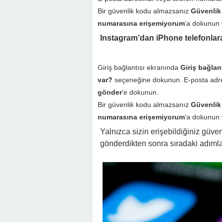
Bir güvenlik kodu almazsanız
Güvenlik
numarasına erişemiyorum
‘a dokunun v
Instagram’dan iPhone telefonlara
Giriş bağlantısı ekranında
Giriş bağlan
var?
seçeneğine dokunun. E-posta adres
gönder
‘e dokunun.
Bir güvenlik kodu almazsanız
Güvenlik
numarasına erişemiyorum
‘a dokunun v
Yalnızca sizin erişebildiğiniz güven
gönderdikten sonra sıradaki adımlar