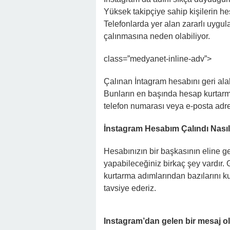
Yüksek takipçiye sahip kişilerin hes
Telefonlarda yer alan zararlı uygul
çalınmasına neden olabiliyor.
class=”medyanet-inline-adv”>
Çalınan İntagram hesabını geri ala
Bunların en başında hesap kurtarma 
telefon numarası veya e-posta adres
İnstagram Hesabım Çalındı Nasıl 
Hesabınızın bir başkasının eline g
yapabileceğiniz birkaç şey vardır. 
kurtarma adımlarından bazılarını k
tavsiye ederiz.
Instagram’dan gelen bir mesaj ol