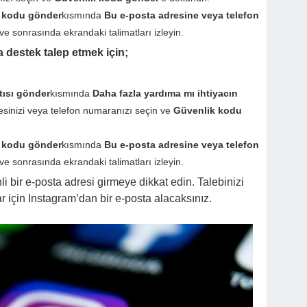
 kodu gönder
kısmında
Bu e-posta adresine veya telefon
e sonrasında ekrandaki talimatları izleyin.
 destek talep etmek için;
tısı gönder
kısmında
Daha fazla yardıma mı ihtiyacın
inizi veya telefon numaranızı seçin ve
Güvenlik kodu
 kodu gönder
kısmında
Bu e-posta adresine veya telefon
e sonrasında ekrandaki talimatları izleyin.
li bir e-posta adresi girmeye dikkat edin. Talebinizi
 için Instagram’dan bir e-posta alacaksınız.