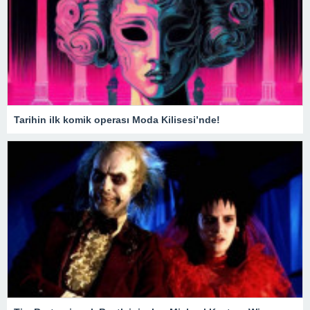
Tarihin ilk komik operası Moda Kilisesi’nde!