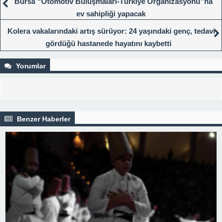
Bursa “Otomotiv Buluşmaları-Türkiye Organizasyonu”na
ev sahipliği yapacak
Kolera vakalarındaki artış sürüyor: 24 yaşındaki genç, tedavi
gördüğü hastanede hayatını kaybetti
Yorumlar
Benzer Haberler