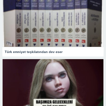
Türk emniyet teşkilatından dev eser