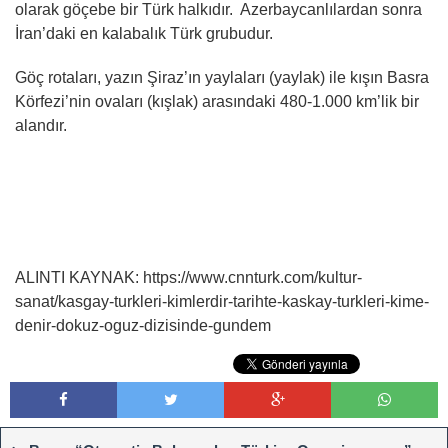
olarak göçebe bir Türk halkıdır. Azerbaycanlılardan sonra
İran’daki en kalabalık Türk grubudur.
Göç rotaları, yazın Şiraz’ın yaylaları (yaylak) ile kışın Basra
Körfezi’nin ovaları (kışlak) arasındaki 480-1.000 km’lik bir
alandır.
ALINTI KAYNAK: https://www.cnnturk.com/kultur-
sanat/kasgay-turkleri-kimlerdir-tarihte-kaskay-turkleri-kime-
denir-dokuz-oguz-dizisinde-gundem