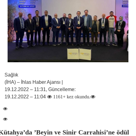
Sağlık
(İHA) – İhlas Haber Ajansı |
19.12.2022 – 11:31, Güncelleme:
19.12.2022 – 11:04
1161+ kez okundu.
Kütahya’da ’Beyin ve Sinir Carrahisi’ne ödül