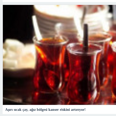
Aşırı sıcak çay, ağız bölgesi kanser riskini artırıyor!