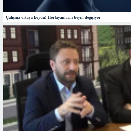
Çalışma ortaya koydu! Horlayanların beyni değişiyor