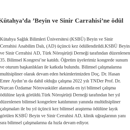
Kütahya’da ’Beyin ve Sinir Carrahisi’ne ödül
Kütahya Sağlık Bilimleri Üniversitesi (KSBÜ) Beyin ve Sinir
Cerrahisi Anabilim Dalı, (AD) üçüncü kez ödüllendirildi.KSBÜ Beyin
ve Sinir Cerrahisi AD, Türk Nöroşirürji Derneği tarafından düzenlenen
35. Bilimsel Kongresi’ne katıldı. Öğretim üyelerimiz kongrede sunum
ve oturum başkanlıkları ile katkıda bulundu. Bilimsel çalışmalarına
multisipliner olarak devam eden hekimlerimizden Doç. Dr. Hasan
Emre Aydın’ın da dahil olduğu çalışma 2022 yılı TNDer Prof. Dr.
Nurcan Özdamar Nörovasküler alanında en iyi bilimsel çalışma
ödülüne layık görüldü.Türk Nöroşirürji Derneği tarafından her yıl
düzenlenen bilimsel kongrelere katılımının yanında multidisipliner
çalışmaları ile bu yıl üçüncü kez bilimsel araştırma ödülüne layık
görülen KSBÜ Beyin ve Sinir Cerrahisi AD, klinik uğraşlarının yanı
sıra bilimsel çalışmalarına da hızla devam ediyor.