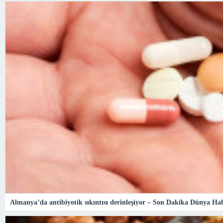
Almanya’da antibiyotik sıkıntısı derinleşiyor – Son Dakika Dünya Hab