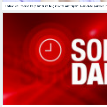
Tedavi edilmezse kalp krizi ve felç riskini artırıyor! Gözlerde görülen 