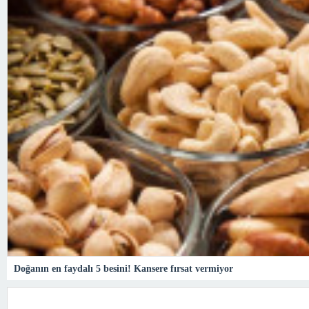
Doğanın en faydalı 5 besini! Kansere fırsat vermiyor