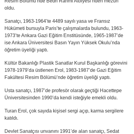
Resim Bölümü’nde Bedri Rahmi Atölyesi’nden mezun
oldu.
Sanatçı, 1963-1964’te 4489 sayılı yasa ve Fransız
Hükümeti bursuyla Paris’te çalışmalarda bulundu, 1963-
1973’te Ankara Gazi Eğitim Enstitüsünde, 1965-1987’de
ise Ankara Üniversitesi Basın Yayın Yüksek Okulu’nda
öğretim üyeliği yaptı.
Kültür Bakanlığı Plastik Sanatlar Kurul Başkanlığı görevini
1978-1979’da üstlenen Erol, 1983-1987’de Gazi Eğitim
Fakültesi Resim Bölümü’nde öğretim üyeliği yaptı.
Usta sanatçı, 1987’de profesör olarak geçtiği Hacettepe
Üniversitesinden 1990’da kendi isteğiyle emekli oldu.
Turan Erol, çok sayıda kişisel sergi açıp, karma sergilere
katıldı.
Devlet Sanatçısı unvanını 1991’de alan sanatçı, Sedat