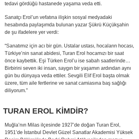
tedavi gördüğü hastanede yaşama veda etti.
Sanatçı Erol’un vefatına ilişkin sosyal medyadaki
hesabında paylaşımda bulunan yazar Şükrü Küçükşahin
de şu ifadelere yer verdi:
“Sanatımız için acı bir gün. Ustalar ustası, hocaların hocası,
Türkiye’nin sanat abidesi, Turan Erol hocamızı bir saat
önce kaybettik. Eşi Türken Erol’u ise sabah saatlerinde…
Birbirini seven iki insan, saygın bir yaşamın ardından aynı
gün bu dünyaya veda ettiler. Sevgili Elif Erol başta olmak
üzere, tüm aile fertlerine ve sanat camiasına baş sağlığı
diliyorum.”
TURAN EROL KİMDİR?
Muğla’nın Milas ilçesinde 1927’de doğan Turan Erol,
1951’de İstanbul Devlet Güzel Sanatlar Akademisi Yüksek