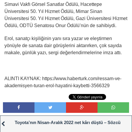
Simavi Vakfı Görsel Sanatlar Ödülü, Hacettepe
Üniversitesi 50. Yıl Hizmet Ödülü, Mimar Sinan
Üniversitesi 50. Yıl Hizmet Ödülü, Gazi Üniversitesi Hizmet
Ödülü, ODTÜ Senatosu Onur Ödülü’nün de sahibiydi.
Erol, sanatçı kişiliğinin yanı sıra yazar ve eleştirmen
yönüyle de sanata dair görüşlerini aktarırken, çok sayıda
makale, günlük yazı, sergi değerlendirmelerine imza attı.
ALINTI KAYNAK: https://www.haberturk.com/ressam-ve-
akademisyen-turan-erol-hayatini-kaybetti-3566329
Toyota’nın Nisan-Aralık 2022 net kârı düştü – Sözcü