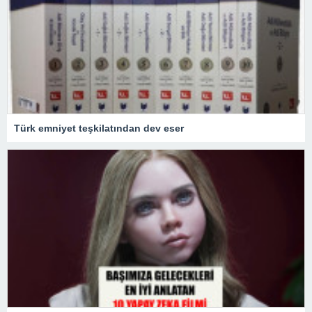
Türk emniyet teşkilatından dev eser