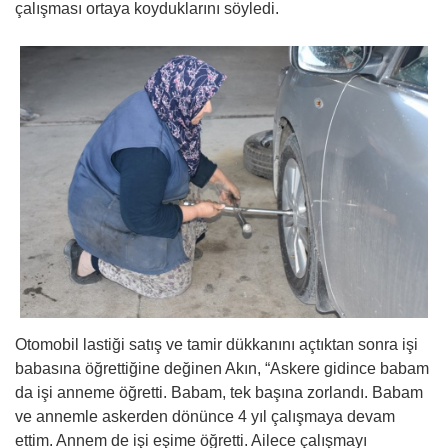
çalışması ortaya koyduklarını söyledi.
Otomobil lastiği satış ve tamir dükkanını açtıktan sonra işi
babasına öğrettiğine değinen Akın, “Askere gidince babam
da işi anneme öğretti. Babam, tek başına zorlandı. Babam
ve annemle askerden dönünce 4 yıl çalışmaya devam
ettim. Annem de işi eşime öğretti. Ailece çalışmayı