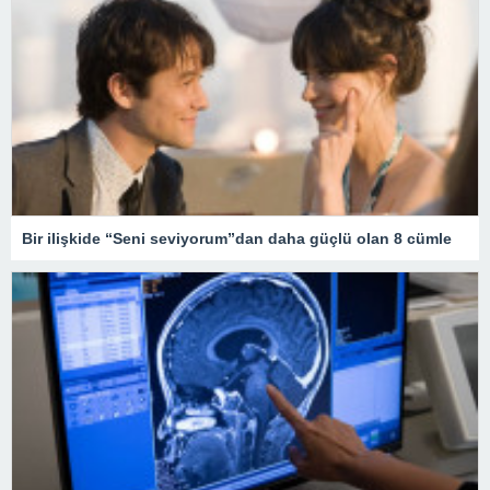
Bir ilişkide “Seni seviyorum”dan daha güçlü olan 8 cümle