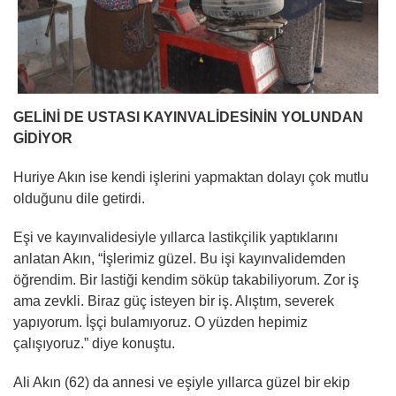
GELİNİ DE USTASI KAYINVALİDESİNİN YOLUNDAN
GİDİYOR
Huriye Akın ise kendi işlerini yapmaktan dolayı çok mutlu
olduğunu dile getirdi.
Eşi ve kayınvalidesiyle yıllarca lastikçilik yaptıklarını
anlatan Akın, “İşlerimiz güzel. Bu işi kayınvalidemden
öğrendim. Bir lastiği kendim söküp takabiliyorum. Zor iş
ama zevkli. Biraz güç isteyen bir iş. Alıştım, severek
yapıyorum. İşçi bulamıyoruz. O yüzden hepimiz
çalışıyoruz.” diye konuştu.
Ali Akın (62) da annesi ve eşiyle yıllarca güzel bir ekip