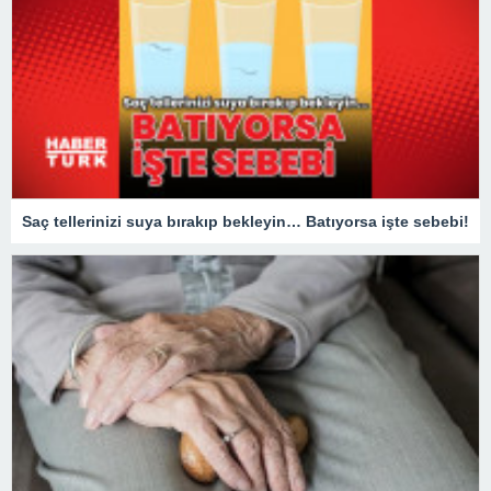
Saç tellerinizi suya bırakıp bekleyin… Batıyorsa işte sebebi!