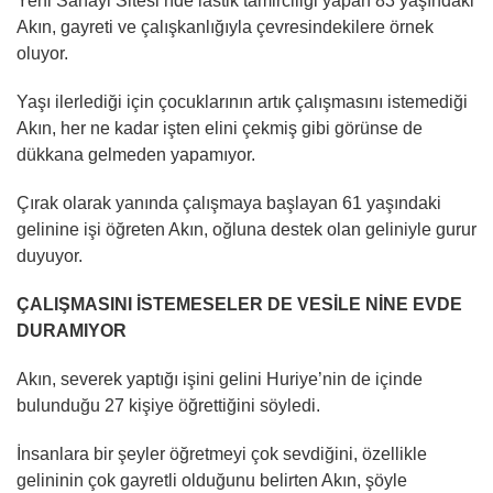
Yeni Sanayi Sitesi’nde lastik tamirciliği yapan 83 yaşındaki
Akın, gayreti ve çalışkanlığıyla çevresindekilere örnek
oluyor.
Yaşı ilerlediği için çocuklarının artık çalışmasını istemediği
Akın, her ne kadar işten elini çekmiş gibi görünse de
dükkana gelmeden yapamıyor.
Çırak olarak yanında çalışmaya başlayan 61 yaşındaki
gelinine işi öğreten Akın, oğluna destek olan geliniyle gurur
duyuyor.
ÇALIŞMASINI İSTEMESELER DE VESİLE NİNE EVDE
DURAMIYOR
Akın, severek yaptığı işini gelini Huriye’nin de içinde
bulunduğu 27 kişiye öğrettiğini söyledi.
İnsanlara bir şeyler öğretmeyi çok sevdiğini, özellikle
gelininin çok gayretli olduğunu belirten Akın, şöyle