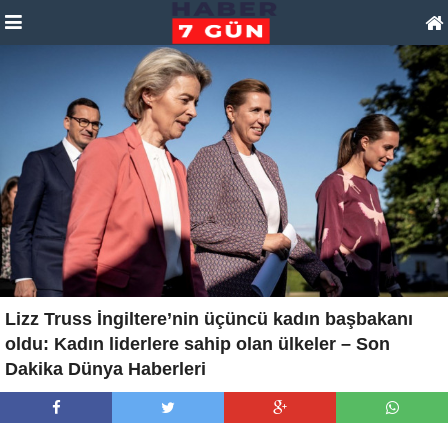
Lizz Truss İngiltere’nin üçüncü kadın başbakanı
oldu: Kadın liderlere sahip olan ülkeler – Son
Dakika Dünya Haberleri