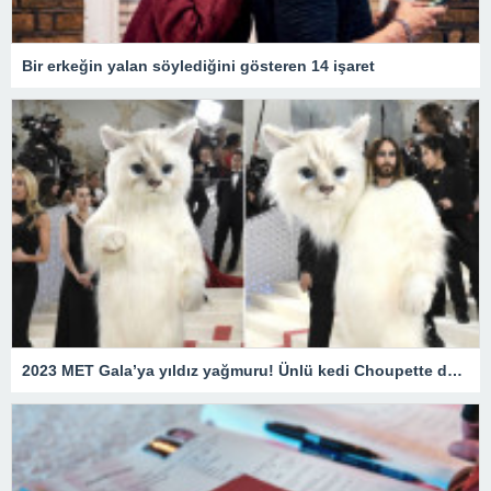
Bir erkeğin yalan söylediğini gösteren 14 işaret
2023 MET Gala’ya yıldız yağmuru! Ünlü kedi Choupette de unutulmadı