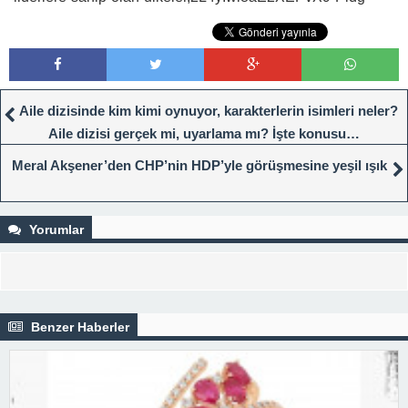
Aile dizisinde kim kimi oynuyor, karakterlerin isimleri neler?
Aile dizisi gerçek mi, uyarlama mı? İşte konusu…
Meral Akşener’den CHP’nin HDP’yle görüşmesine yeşil ışık
Yorumlar
Benzer Haberler