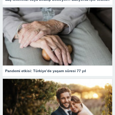
Pandemi etkisi: Türkiye’de yaşam süresi 77 yıl