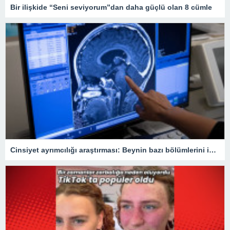
Bir ilişkide “Seni seviyorum”dan daha güçlü olan 8 cümle
Cinsiyet ayrımcılığı araştırması: Beynin bazı bölümlerini inceltebiliyor