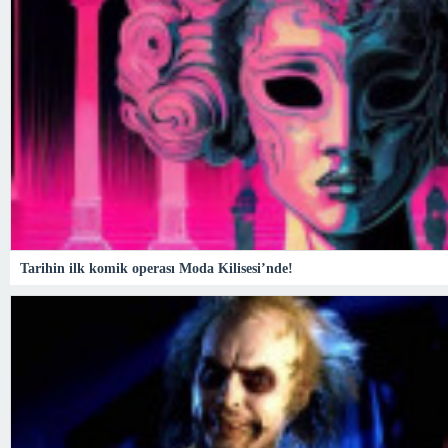
Tarihin ilk komik operası Moda Kilisesi’nde!