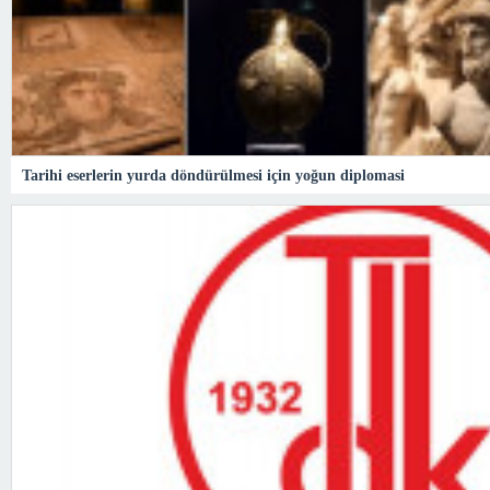
Tarihi eserlerin yurda döndürülmesi için yoğun diplomasi