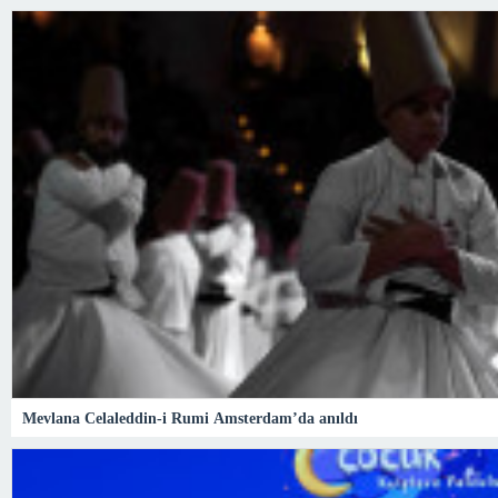
Mevlana Celaleddin-i Rumi Amsterdam’da anıldı