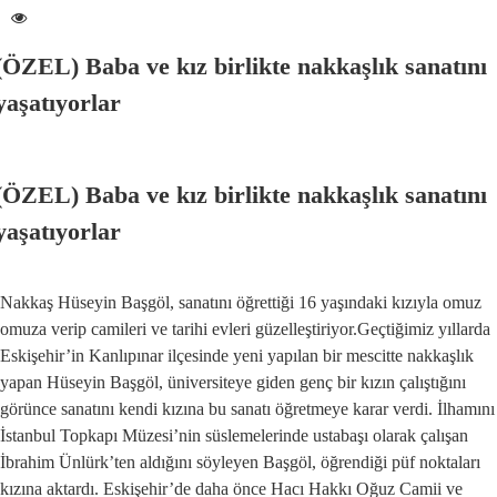
(ÖZEL) Baba ve kız birlikte nakkaşlık sanatını
yaşatıyorlar
(ÖZEL) Baba ve kız birlikte nakkaşlık sanatını
yaşatıyorlar
Nakkaş Hüseyin Başgöl, sanatını öğrettiği 16 yaşındaki kızıyla omuz
omuza verip camileri ve tarihi evleri güzelleştiriyor.Geçtiğimiz yıllarda
Eskişehir’in Kanlıpınar ilçesinde yeni yapılan bir mescitte nakkaşlık
yapan Hüseyin Başgöl, üniversiteye giden genç bir kızın çalıştığını
görünce sanatını kendi kızına bu sanatı öğretmeye karar verdi. İlhamını
İstanbul Topkapı Müzesi’nin süslemelerinde ustabaşı olarak çalışan
İbrahim Ünlürk’ten aldığını söyleyen Başgöl, öğrendiği püf noktaları
kızına aktardı. Eskişehir’de daha önce Hacı Hakkı Oğuz Camii ve