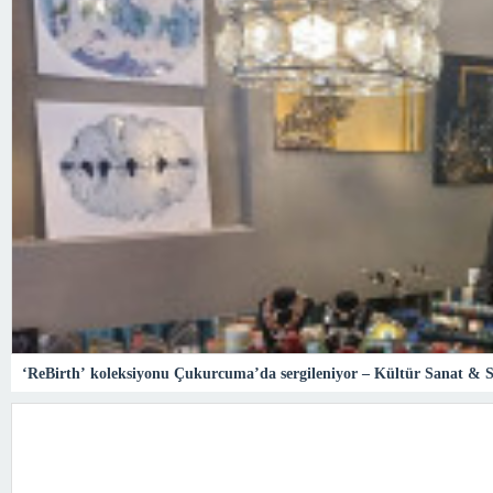
‘ReBirth’ koleksiyonu Çukurcuma’da sergileniyor – Kültür Sanat & 