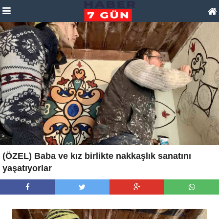
(ÖZEL) Baba ve kız birlikte nakkaşlık sanatını
yaşatıyorlar