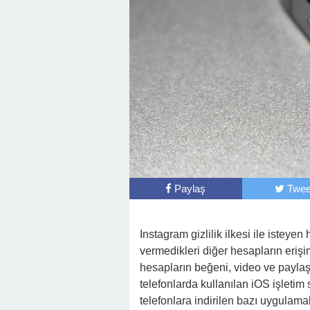
Paylaş
Twee
Instagram gizlilik ilkesi ile isteyen
vermedikleri diğer hesapların erişi
hesapların beğeni, video ve payla
telefonlarda kullanılan iOS işletim 
telefonlara indirilen bazı uygulam