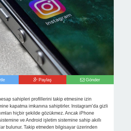
tle
Paylaş
Gönder
 hesap sahipleri profillerini takip etmesine izin
mine kapatma imkanına sahiptirler. Instagram’da gizli
şımları hiçbir şekilde gözükmez. Ancak iPhone
sistemine ve Android işletim sistemine sahip akıllı
alar bulunur. Takip etmeden bilgisayar üzerinden