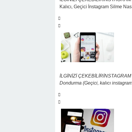
Kalıcı, Geçici İnstagram Silme Nası
İLGİNİZİ ÇEKEBİLİR
İNSTAGRAM D
Dondurma (Geçici, kalıcı instagra