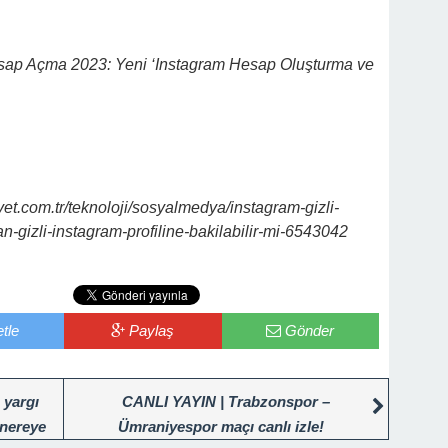
sap Açma 2023: Yeni ‘Instagram Hesap Oluşturma ve
t.com.tr/teknoloji/sosyalmedya/instagram-gizli-
-gizli-instagram-profiline-bakilabilir-mi-6543042
tle
Paylaş
Gönder
 yargı
CANLI YAYIN | Trabzonspor –
 nereye
Ümraniyespor maçı canlı izle!