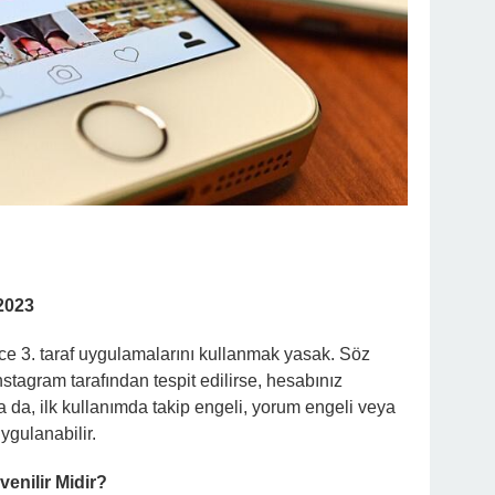
2023
ince 3. taraf uygulamalarını kullanmak yasak. Söz
stagram tarafından tespit edilirse, hesabınız
 da, ilk kullanımda takip engeli, yorum engeli veya
ygulanabilir.
enilir Midir?