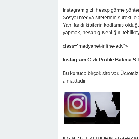
Instagram gizli hesap görme yönte
Sosyal medya sitelerinin sürekli ol
Yani farklı kişilerin kodlamış olduğu
yapmak, hesap güvenliğini tehlikeye
class=”medyanet-inline-adv”>
Instagram Gizli Profile Bakma Sit
Bu konuda birçok site var. Ücretsi
almaktadır.
İLGİNİZİ ÇEKEBİLİR
İNSTAGRAM H