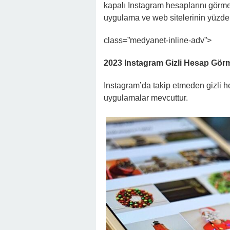
kapalı Instagram hesaplarını görmek
uygulama ve web sitelerinin yüzde 
class=”medyanet-inline-adv”>
2023 Instagram Gizli Hesap Görm
Instagram’da takip etmeden gizli h
uygulamalar mevcuttur.