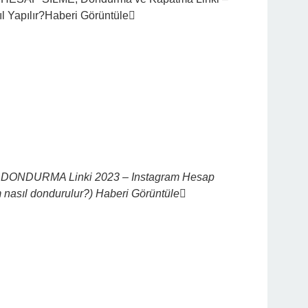
l Yapılır?
Haberi Görüntüle
ONDURMA Linki 2023 – Instagram Hesap
m nasıl dondurulur?)
Haberi Görüntüle