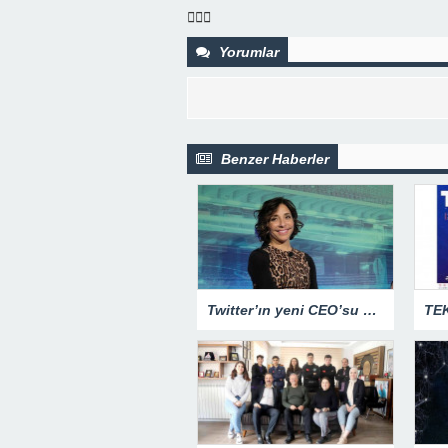
varacağı tartışılıyor
Yorumlar
Benzer Haberler
Twitter’ın yeni CEO’su Linda Yaccarino oldu