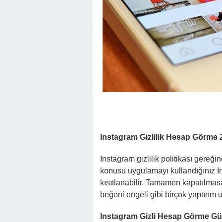
Instagram Gizlilik Hesap Görme 
Instagram gizlilik politikası gereğ
konusu uygulamayı kullandığınız In
kısıtlanabilir. Tamamen kapatılmasa
beğeni engeli gibi birçok yaptırım u
Instagram Gizli Hesap Görme Güv